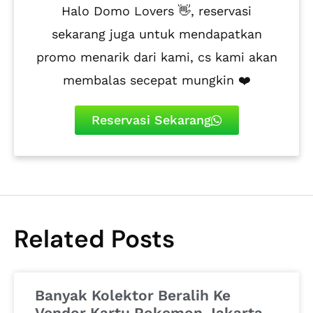
Halo Domo Lovers 👋, reservasi
sekarang juga untuk mendapatkan
promo menarik dari kami, cs kami akan
membalas secepat mungkin ❤️
Reservasi Sekarang
Related Posts
Banyak Kolektor Beralih Ke
Vendor Kartu Pokemon Jakarta