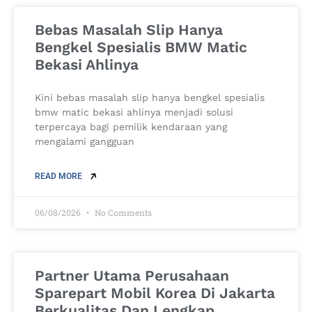
Bebas Masalah Slip Hanya
Bengkel Spesialis BMW Matic
Bekasi Ahlinya
Kini bebas masalah slip hanya bengkel spesialis
bmw matic bekasi ahlinya menjadi solusi
terpercaya bagi pemilik kendaraan yang
mengalami gangguan
READ MORE
06/08/2026
No Comments
Partner Utama Perusahaan
Sparepart Mobil Korea Di Jakarta
Berkualitas Dan Lengkap