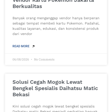
Berkualitas
Banyak orang menganggap vendor hanya berperan
sebagai tempat membeli kartu Pokemon. Padahal,
kualitas layanan, edukasi, dan konsistensi produk
dari vendor
READ MORE
06/08/2026
No Comments
Solusi Cegah Mogok Lewat
Bengkel Spesialis Daihatsu Matic
Bekasi
Kini solusi cegah mogok lewat bengkel spesialis
Daihatsu matic Bekasi menjadi perhatian banyak