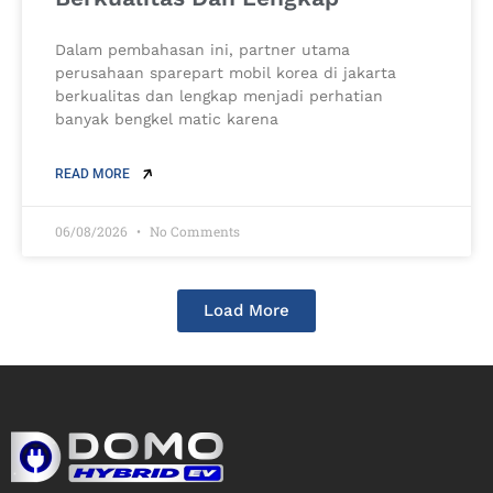
Dalam pembahasan ini, partner utama
perusahaan sparepart mobil korea di jakarta
berkualitas dan lengkap menjadi perhatian
banyak bengkel matic karena
READ MORE
06/08/2026
No Comments
Load More