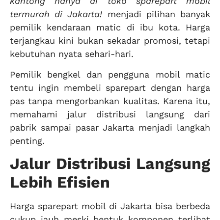
kantong hanya di toko sparepart mobil
termurah di Jakarta!
menjadi pilihan banyak
pemilik kendaraan matic di ibu kota. Harga
terjangkau kini bukan sekadar promosi, tetapi
kebutuhan nyata sehari-hari.
Pemilik bengkel dan pengguna mobil matic
tentu ingin membeli sparepart dengan harga
pas tanpa mengorbankan kualitas. Karena itu,
memahami jalur distribusi langsung dari
pabrik sampai pasar Jakarta menjadi langkah
penting.
Jalur Distribusi Langsung
Lebih Efisien
Harga sparepart mobil di Jakarta bisa berbeda
cukup jauh meski bentuk komponen terlihat