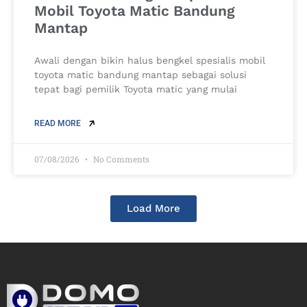
Mobil Toyota Matic Bandung
Mantap
Awali dengan bikin halus bengkel spesialis mobil
toyota matic bandung mantap sebagai solusi
tepat bagi pemilik Toyota matic yang mulai
READ MORE
07/08/2026
No Comments
Load More