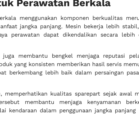
ntuk Perawatan Berkala
berkala menggunakan komponen berkualitas mer
faat jangka panjang. Mesin bekerja lebih stabil,
aya perawatan dapat dikendalikan secara lebih e
a juga membantu bengkel menjaga reputasi pel
roduk yang konsisten memberikan hasil servis mem
pat berkembang lebih baik dalam persaingan pasa
, memperhatikan kualitas sparepart sejak awal m
 tersebut membantu menjaga kenyamanan berk
lai kendaraan dalam penggunaan jangka panjang 