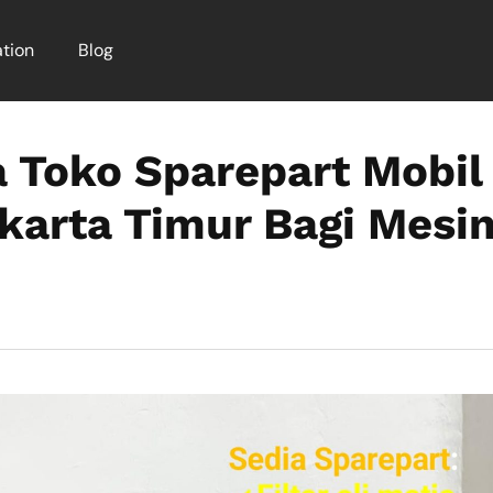
tion
Blog
 Toko Sparepart Mobil
karta Timur Bagi Mesi