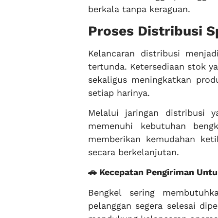
berkala tanpa keraguan.
Proses Distribusi S
Kelancaran distribusi menjad
tertunda. Ketersediaan stok 
sekaligus meningkatkan prod
setiap harinya.
Melalui jaringan distribusi 
memenuhi kebutuhan bengk
memberikan kemudahan ketik
secara berkelanjutan.
🚗 Kecepatan Pengiriman Unt
Bengkel sering membutuhk
pelanggan segera selesai dip