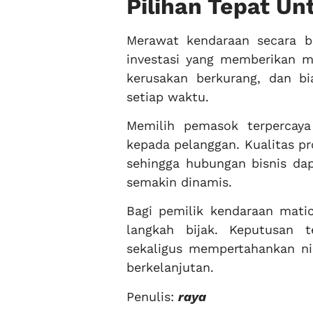
Pilihan Tepat U
Merawat kendaraan secara 
investasi yang memberikan man
kerusakan berkurang, dan bi
setiap waktu.
Memilih pemasok terpercay
kepada pelanggan. Kualitas p
sehingga hubungan bisnis da
semakin dinamis.
Bagi pemilik kendaraan matic
langkah bijak. Keputusan
sekaligus mempertahankan ni
berkelanjutan.
Penulis:
raya