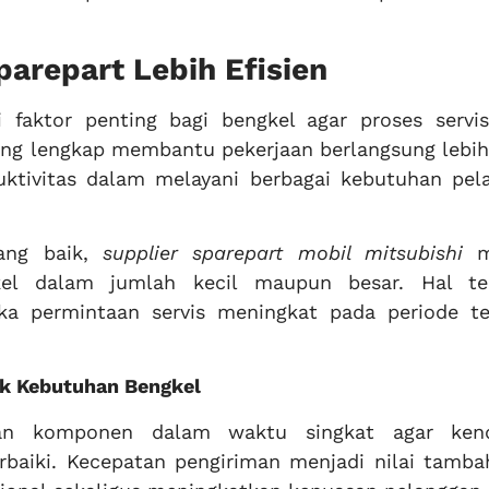
parepart Lebih Efisien
i faktor penting bagi bengkel agar proses servis
yang lengkap membantu pekerjaan berlangsung lebih
uktivitas dalam melayani berbagai kebutuhan pel
yang baik,
supplier sparepart mobil mitsubishi
m
el dalam jumlah kecil maupun besar. Hal te
a permintaan servis meningkat pada periode te
uk Kebutuhan Bengkel
an komponen dalam waktu singkat agar ken
erbaiki. Kecepatan pengiriman menjadi nilai tamba