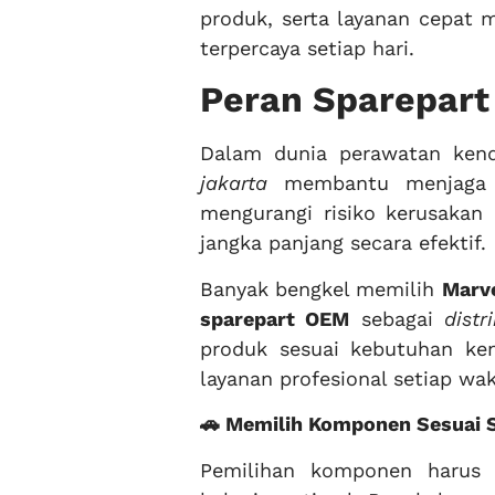
produk, serta layanan cepat 
terpercaya setiap hari.
Peran Sparepart
Dalam dunia perawatan ken
jakarta
membantu menjaga pe
mengurangi risiko kerusakan 
jangka panjang secara efektif.
Banyak bengkel memilih
Marve
sparepart OEM
sebagai
distr
produk sesuai kebutuhan ke
layanan profesional setiap wak
🚗 Memilih Komponen Sesuai 
Pemilihan komponen harus 