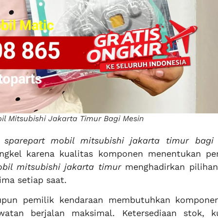
l Mitsubishi Jakarta Timur Bagi Mesin
sparepart mobil mitsubishi jakarta timur bagi
engkel karena kualitas komponen menentukan pe
bil mitsubishi jakarta timur
menghadirkan pilihan
ma setiap saat.
aupun pemilik kendaraan membutuhkan kompone
awatan berjalan maksimal. Ketersediaan stok, ku