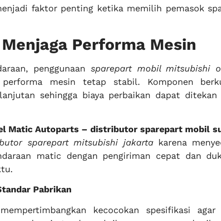
menjadi faktor penting ketika memilih pemasok spa
 Menjaga Performa Mesin
daraan, penggunaan
sparepart mobil mitsubishi o
rforma mesin tetap stabil. Komponen berku
lanjutan sehingga biaya perbaikan dapat ditekan
l Matic Autoparts – distributor sparepart mobil
s
ibutor sparepart mitsubishi jakarta
karena menye
ndaraan matic dengan pengiriman cepat dan du
tu.
Standar Pabrikan
mempertimbangkan kecocokan spesifikasi agar