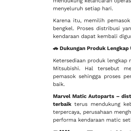
mendukung kelancaran operasi
menyeluruh setiap hari.
Karena itu, memilih pemasok 
bengkel. Proses distribusi 
kendaraan dapat kembali dig
🚗 Dukungan Produk Lengkap 
Ketersediaan produk lengkap
Mitsubishi. Hal tersebut 
pemasok sehingga proses per
baik.
Marvel Matic Autoparts – dist
terbaik
terus mendukung kebu
terpercaya, perusahaan mengh
performa kendaraan matic seti