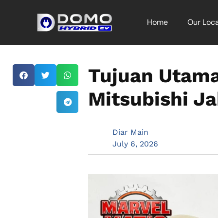
Home
Our Loca
Tujuan Utama
Mitsubishi Ja
Diar Main
July 6, 2026