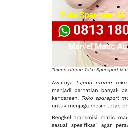
Tujuan Utama Toko Sparepart Mobi
Awalnya
tujuan utama toko 
menjadi perhatian banyak b
kendaraan.
Toko sparepart mo
untuk menjaga mesin tetap pri
Bengkel transmisi matic m
sesuai spesifikasi agar per