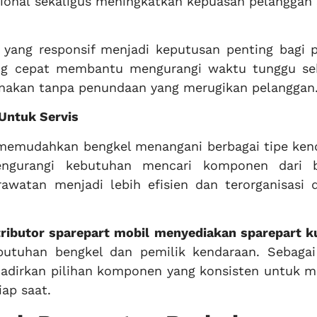
onal sekaligus meningkatkan kepuasan pelanggan 
yang responsif menjadi keputusan penting bagi p
yang cepat membantu mengurangi waktu tunggu se
unakan tanpa penundaan yang merugikan pelanggan
Untuk Servis
 memudahkan bengkel menangani berbagai tipe ken
mengurangi kebutuhan mencari komponen dari 
awatan menjadi lebih efisien dan terorganisasi 
ributor sparepart mobil
menyediakan sparepart ku
tuhan bengkel dan pemilik kendaraan. Sebagai
adirkan pilihan komponen yang konsisten untuk m
ap saat.