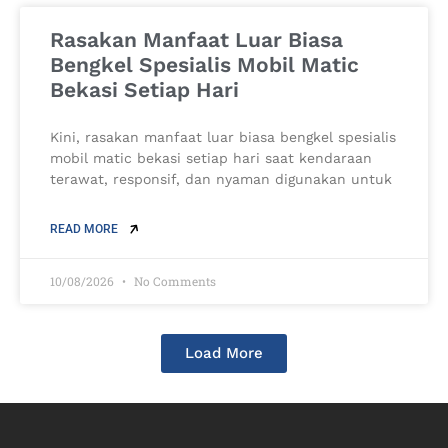
Rasakan Manfaat Luar Biasa
Bengkel Spesialis Mobil Matic
Bekasi Setiap Hari
Kini, rasakan manfaat luar biasa bengkel spesialis
mobil matic bekasi setiap hari saat kendaraan
terawat, responsif, dan nyaman digunakan untuk
READ MORE
10/08/2026
No Comments
Load More