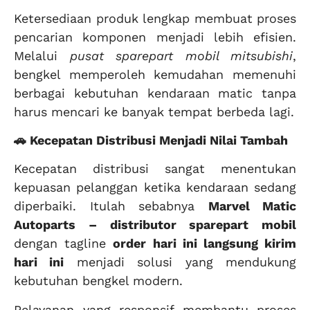
Ketersediaan produk lengkap membuat proses
pencarian komponen menjadi lebih efisien.
Melalui
pusat sparepart mobil mitsubishi
,
bengkel memperoleh kemudahan memenuhi
berbagai kebutuhan kendaraan matic tanpa
harus mencari ke banyak tempat berbeda lagi.
🚗 Kecepatan Distribusi Menjadi Nilai Tambah
Kecepatan distribusi sangat menentukan
kepuasan pelanggan ketika kendaraan sedang
diperbaiki. Itulah sebabnya
Marvel Matic
Autoparts – distributor sparepart mobil
dengan tagline
order hari ini langsung kirim
hari ini
menjadi solusi yang mendukung
kebutuhan bengkel modern.
Pelayanan yang responsif membantu proses