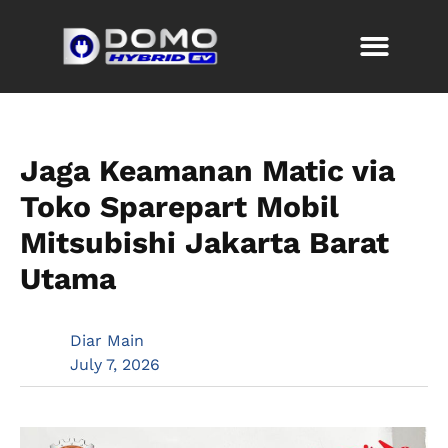
Jaga Keamanan Matic via
Toko Sparepart Mobil
Mitsubishi Jakarta Barat
Utama
Diar Main
July 7, 2026