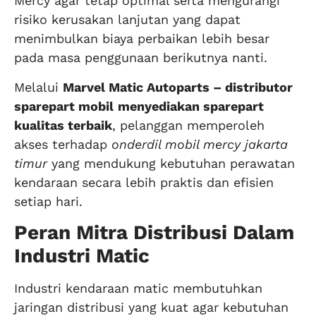
Mercy agar tetap optimal serta mengurangi
risiko kerusakan lanjutan yang dapat
menimbulkan biaya perbaikan lebih besar
pada masa penggunaan berikutnya nanti.
Melalui
Marvel Matic Autoparts – distributor
sparepart mobil
menyediakan sparepart
kualitas terbaik
, pelanggan memperoleh
akses terhadap
onderdil mobil mercy jakarta
timur
yang mendukung kebutuhan perawatan
kendaraan secara lebih praktis dan efisien
setiap hari.
Peran Mitra Distribusi Dalam
Industri Matic
Industri kendaraan matic membutuhkan
jaringan distribusi yang kuat agar kebutuhan