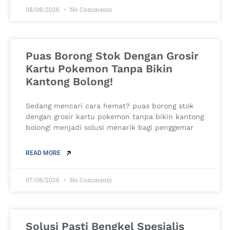
08/08/2026
No Comments
Puas Borong Stok Dengan Grosir
Kartu Pokemon Tanpa Bikin
Kantong Bolong!
Sedang mencari cara hemat? puas borong stok
dengan grosir kartu pokemon tanpa bikin kantong
bolong! menjadi solusi menarik bagi penggemar
READ MORE
07/08/2026
No Comments
Solusi Pasti Bengkel Spesialis