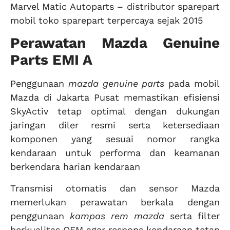
Marvel Matic Autoparts – distributor sparepart
mobil toko sparepart terpercaya sejak 2015
Perawatan Mazda Genuine
Parts EMI A
Penggunaan
mazda genuine parts
pada mobil
Mazda di Jakarta Pusat memastikan efisiensi
SkyActiv tetap optimal dengan dukungan
jaringan diler resmi serta ketersediaan
komponen yang sesuai nomor rangka
kendaraan untuk performa dan keamanan
berkendara harian kendaraan
Transmisi otomatis dan sensor Mazda
memerlukan perawatan berkala dengan
penggunaan
kampas rem mazda
serta filter
berkualitas OEM agar respons kendaraan tetap