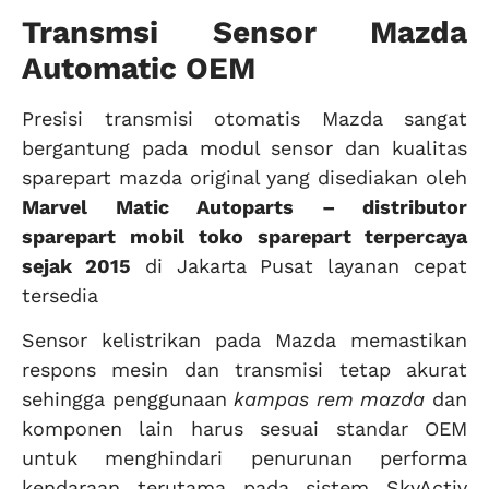
Transmsi Sensor Mazda
Automatic OEM
Presisi transmisi otomatis Mazda sangat
bergantung pada modul sensor dan kualitas
sparepart mazda original yang disediakan oleh
Marvel Matic Autoparts – distributor
sparepart mobil
toko sparepart terpercaya
sejak 2015
di Jakarta Pusat layanan cepat
tersedia
Sensor kelistrikan pada Mazda memastikan
respons mesin dan transmisi tetap akurat
sehingga penggunaan
kampas rem mazda
dan
komponen lain harus sesuai standar OEM
untuk menghindari penurunan performa
kendaraan terutama pada sistem SkyActiv