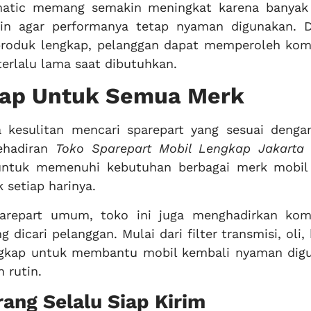
matic memang semakin meningkat karena banyak
in agar performanya tetap nyaman digunakan. 
 produk lengkap, pelanggan dapat memperoleh ko
erlalu lama saat dibutuhkan.
kap Untuk Semua Merk
 kesulitan mencari sparepart yang sesuai dengan
kehadiran
Toko Sparepart Mobil Lengkap Jakarta 
untuk memenuhi kebutuhan berbagai merk mobil
 setiap harinya.
parepart umum, toko ini juga menghadirkan ko
 dicari pelanggan. Mulai dari filter transmisi, oli,
ngkap untuk membantu mobil kembali nyaman dig
 rutin.
rang Selalu Siap Kirim