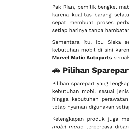
Pak Rian, pemilik bengkel mat
karena kualitas barang sela
cepat membuat proses perba
setiap harinya tanpa hambatan 
Sementara itu, Ibu Siska 
kebutuhan mobil di sini karen
Marvel Matic Autoparts
semaki
🚗 Pilihan Sparepar
Pilihan sparepart yang leng
kebutuhan mobil sesuai jeni
hingga kebutuhan perawatan
tetap nyaman digunakan setiap
Kelengkapan produk juga me
mobil matic
terpercaya diban