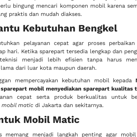
 perlu bingung mencari komponen mobil karena se
ang praktis dan mudah diakses.
antu Kebutuhan Bengkel
tuhkan pelayanan cepat agar proses perbaikan
ap hari. Ketika sparepart tersedia lengkap dan pen
 teknisi menjadi lebih efisien tanpa harus me
lama dari luar kota maupun daerah.
anggan mempercayakan kebutuhan mobil kepada
 sparepart mobil
menyediakan sparepart kualitas t
yanan cepat serta produk berkualitas untuk be
 mobil matic
di Jakarta dan sekitarnya.
Untuk Mobil Matic
tas memang menjadi langkah penting agar mobil