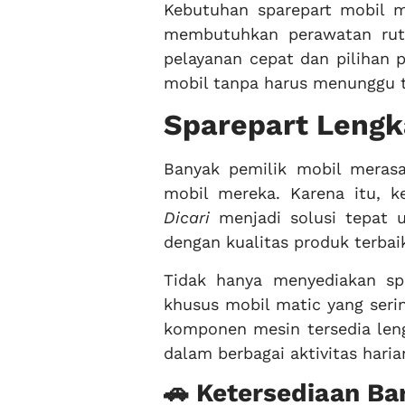
Kebutuhan sparepart mobil 
membutuhkan perawatan rut
pelayanan cepat dan pilihan
mobil tanpa harus menunggu t
Sparepart Leng
Banyak pemilik mobil merasa
mobil mereka. Karena itu, 
Dicari
menjadi solusi tepat 
dengan kualitas produk terbaik
Tidak hanya menyediakan s
khusus mobil matic yang sering
komponen mesin tersedia le
dalam berbagai aktivitas harian
🚗 Ketersediaan Ba