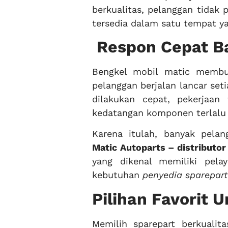
berkualitas, pelanggan tidak
tersedia dalam satu tempat y
Respon Cepat B
Bengkel mobil matic membu
pelanggan berjalan lancar seti
dilakukan cepat, pekerjaan
kedatangan komponen terlalu 
Karena itulah, banyak pel
Matic Autoparts – distributor
yang dikenal memiliki pela
kebutuhan
penyedia sparepart
Pilihan Favorit 
Memilih sparepart berkuali