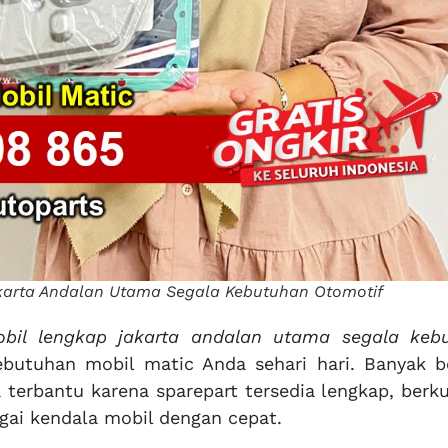
karta Andalan Utama Segala Kebutuhan Otomotif
obil lengkap jakarta andalan utama segala keb
utuhan mobil matic Anda sehari hari. Banyak b
erbantu karena sparepart tersedia lengkap, berku
ai kendala mobil dengan cepat.