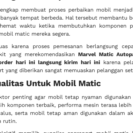
 lengkap membuat proses perbaikan mobil menjadi
 banyak tempat berbeda. Hal tersebut membantu b
ghemat waktu ketika membutuhkan komponen p
obil matic mereka segera.
uas karena proses pemesanan berlangsung cep
ikit yang merekomendasikan
Marvel Matic Autop
order hari ini langsung kirim hari ini
karena pel
art yang diberikan sangat memuaskan pelanggan set
litas Untuk Mobil Matic
aktor penting agar mobil tetap nyaman digunakan
h komponen terbaik, performa mesin terasa lebih 
halus, serta mobil tetap aman digunakan dalam akt
 rutin.