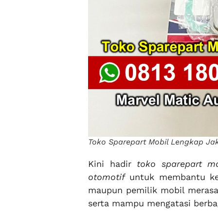
Toko Sparepart Mobil Lengkap Ja
Kini hadir
toko sparepart m
otomotif
untuk membantu keb
maupun pemilik mobil merasa t
serta mampu mengatasi berbag