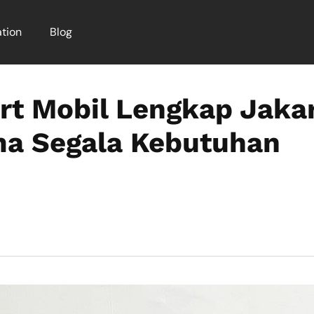
tion
Blog
rt Mobil Lengkap Jaka
a Segala Kebutuhan