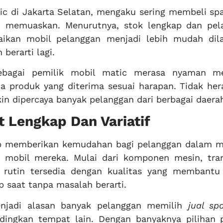
ic di Jakarta Selatan, mengaku sering membeli sp
lu memuaskan. Menurutnya, stok lengkap dan pel
ikan mobil pelanggan menjadi lebih mudah dil
berarti lagi.
sebagai pemilik mobil matic merasa nyaman m
a produk yang diterima sesuai harapan. Tidak her
n dipercaya banyak pelanggan dari berbagai daera
t Lengkap Dan Variatif
kap memberikan kemudahan bagi pelanggan dalam m
s mobil mereka. Mulai dari komponen mesin, tran
 rutin tersedia dengan kualitas yang membantu
 saat tanpa masalah berarti.
njadi alasan banyak pelanggan memilih
jual sp
dingkan tempat lain. Dengan banyaknya pilihan 