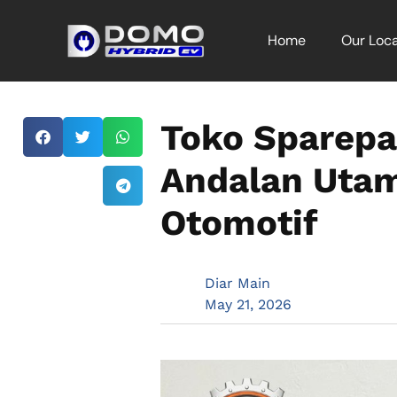
Home
Our Loca
Toko Sparepa
Andalan Utam
Otomotif
Diar Main
May 21, 2026