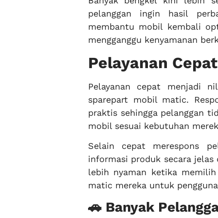
Banyak bengkel kini lebih s
pelanggan ingin hasil per
membantu mobil kembali opti
mengganggu kenyamanan berken
Pelayanan Cepat
Pelayanan cepat menjadi ni
sparepart mobil matic. Resp
praktis sehingga pelanggan 
mobil sesuai kebutuhan mereka
Selain cepat merespons pe
informasi produk secara jela
lebih nyaman ketika memili
matic mereka untuk penggunaa
🚗 Banyak Pelangg