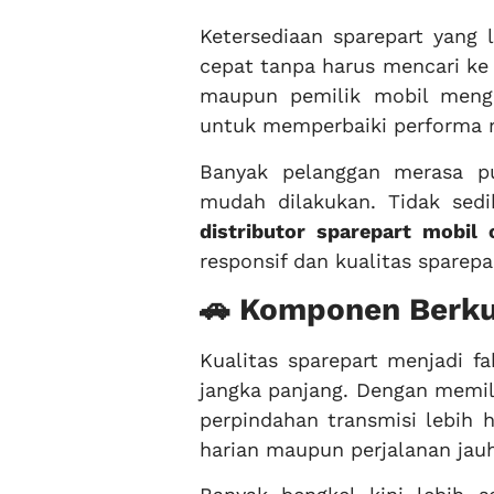
Ketersediaan sparepart yang
cepat tanpa harus mencari ke
maupun pemilik mobil men
untuk memperbaiki performa m
Banyak pelanggan merasa p
mudah dilakukan. Tidak sed
distributor sparepart mobil
responsif dan kualitas sparep
🚗 Komponen Berkua
Kualitas sparepart menjadi f
jangka panjang. Dengan memili
perpindahan transmisi lebih 
harian maupun perjalanan jauh