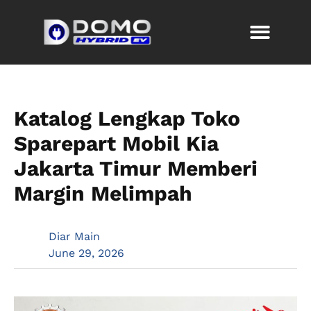
Katalog Lengkap Toko
Sparepart Mobil Kia
Jakarta Timur Memberi
Margin Melimpah
Diar Main
June 29, 2026