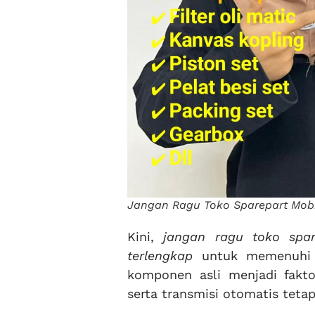
Jangan Ragu Toko Sparepart Mobi
Kini,
jangan ragu toko spar
terlengkap
untuk memenuhi k
komponen asli menjadi fakto
serta transmisi otomatis teta