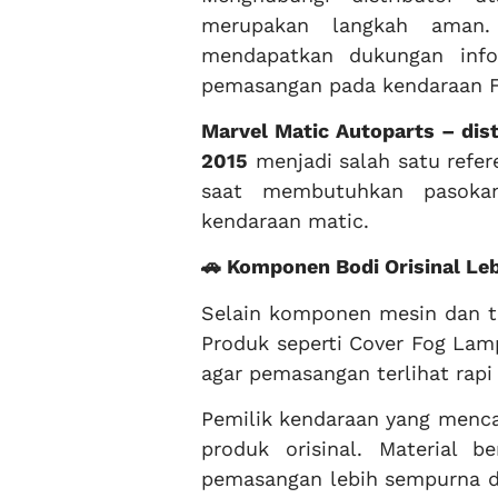
merupakan langkah aman.
mendapatkan dukungan inf
pemasangan pada kendaraan F
Marvel Matic Autoparts – dist
2015
menjadi salah satu refer
saat membutuhkan pasokan
kendaraan matic.
🚗 Komponen Bodi Orisinal Leb
Selain komponen mesin dan tr
Produk seperti Cover Fog Lamp
agar pemasangan terlihat rapi
Pemilik kendaraan yang menc
produk orisinal. Material b
pemasangan lebih sempurna di