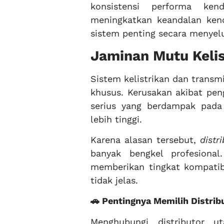
konsistensi performa ken
meningkatkan keandalan kend
sistem penting secara menyel
Jaminan Mutu Kelis
Sistem kelistrikan dan trans
khusus. Kerusakan akibat pe
serius yang berdampak pada
lebih tinggi.
Karena alasan tersebut,
distr
banyak bengkel profesion
memberikan tingkat kompatibi
tidak jelas.
🚗 Pentingnya Memilih Distrib
Menghubungi distributor u