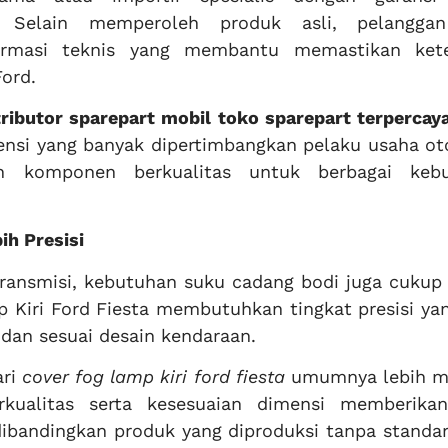
 Selain memperoleh produk asli, pelanggan
ormasi teknis yang membantu memastikan ket
ord.
ributor sparepart mobil
toko sparepart terpercay
ensi yang banyak dipertimbangkan pelaku usaha ot
 komponen berkualitas untuk berbagai keb
ih Presisi
ansmisi, kebutuhan suku cadang bodi juga cukup t
 Kiri Ford Fiesta membutuhkan tingkat presisi ya
 dan sesuai desain kendaraan.
ari
cover fog lamp kiri ford fiesta
umumnya lebih m
erkualitas serta kesesuaian dimensi memberikan
bandingkan produk yang diproduksi tanpa standar