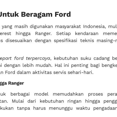
Untuk Beragam Ford
yang masih digunakan masyarakat Indonesia, mula
Everest hingga Ranger. Setiap kendaraan meme
s disesuaikan dengan spesifikasi teknis masing-
repart ford terpercaya
, kebutuhan suku cadang be
i dengan lebih mudah. Hal ini penting bagi bengke
 Ford dalam aktivitas servis sehari-hari.
gga Ranger
tuk berbagai model memudahkan proses per
tan. Mulai dari kebutuhan ringan hingga pengg
akukan tanpa harus menunggu waktu pengadaa