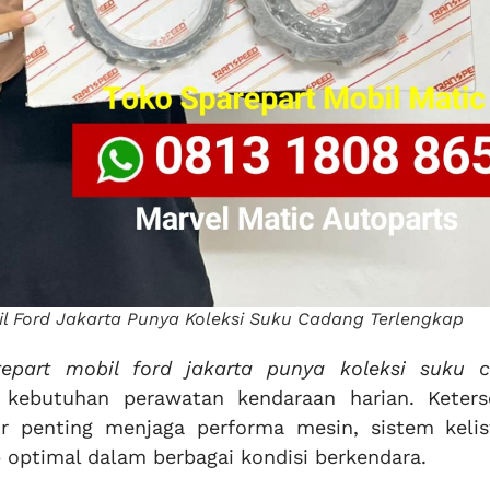
l Ford Jakarta Punya Koleksi Suku Cadang Terlengkap
epart mobil ford jakarta punya koleksi suku 
ebutuhan perawatan kendaraan harian. Keters
r penting menjaga performa mesin, sistem kelist
p optimal dalam berbagai kondisi berkendara.