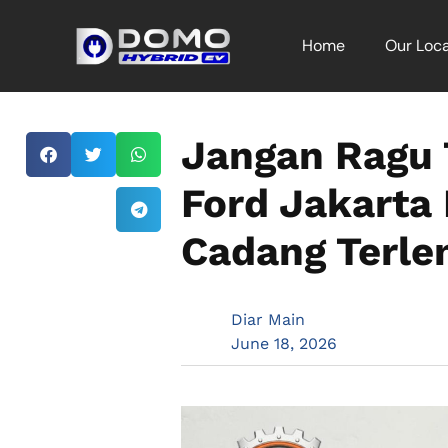
Home
Our Loca
Jangan Ragu 
Ford Jakarta
Cadang Terle
Diar Main
June 18, 2026