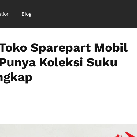
tion
Blog
Toko Sparepart Mobil
 Punya Koleksi Suku
ngkap