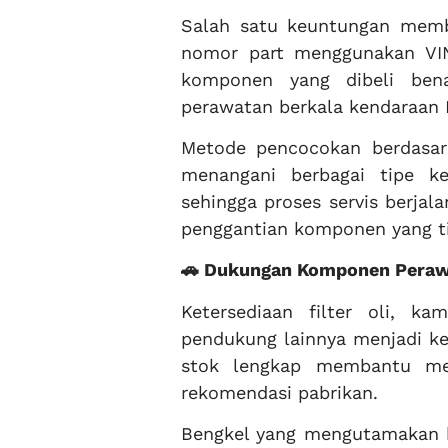
Salah satu keuntungan membe
nomor part menggunakan VI
komponen yang dibeli ben
perawatan berkala kendaraan 
Metode pencocokan berdasar
menangani berbagai tipe k
sehingga proses servis berjal
penggantian komponen yang ti
🚗 Dukungan Komponen Peraw
Ketersediaan filter oli, 
pendukung lainnya menjadi ke
stok lengkap membantu men
rekomendasi pabrikan.
Bengkel yang mengutamakan k