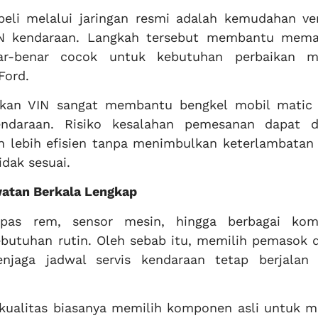
li melalui jaringan resmi adalah kemudahan veri
N kendaraan. Langkah tersebut membantu mema
ar-benar cocok untuk kebutuhan perbaikan 
Ford.
kan VIN sangat membantu bengkel mobil matic 
endaraan. Risiko kesalahan pemesanan dapat d
an lebih efisien tanpa menimbulkan keterlambatan
dak sesuai.
atan Berkala Lengkap
kampas rem, sensor mesin, hingga berbagai ko
butuhan rutin. Oleh sebab itu, memilih pemasok 
jaga jadwal servis kendaraan tetap berjalan 
ualitas biasanya memilih komponen asli untuk m