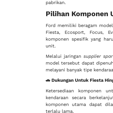
pabrikan.
Pilihan Komponen 
Ford memiliki beragam model 
Fiesta, Ecosport, Focus, 
komponen spesifik yang haru
unit.
Melalui jaringan
supplier spa
model tersebut dapat dipenuh
melayani banyak tipe kendaraan
🚗 Dukungan Untuk Fiesta Hin
Ketersediaan komponen un
kendaraan secara berkelanju
komponen utama dapat dil
terlalu lama.