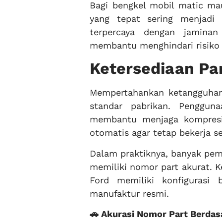
Bagi bengkel mobil matic ma
yang tepat sering menjadi t
terpercaya dengan jamina
membantu menghindari risiko 
Ketersediaan Par
Mempertahankan ketangguha
standar pabrikan. Penggu
membantu menjaga kompresi m
otomatis agar tetap bekerja s
Dalam praktiknya, banyak pem
memiliki nomor part akurat. K
Ford memiliki konfigurasi
manufaktur resmi.
🚗 Akurasi Nomor Part Berdas