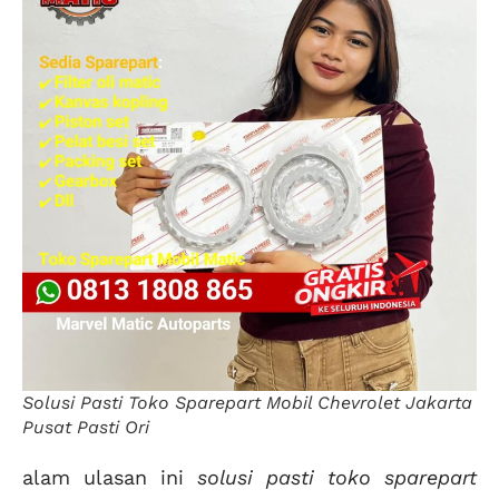
Solusi Pasti Toko Sparepart Mobil Chevrolet Jakarta
Pusat Pasti Ori
alam ulasan ini
solusi pasti toko sparepart