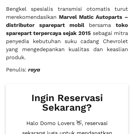
Bengkel spesialis transmisi otomatis turut
merekomendasikan
Marvel Matic Autoparts –
distributor sparepart mobil
bersama
toko
sparepart terpercaya sejak 2015
sebagai mitra
penyedia kebutuhan suku cadang Chevrolet
yang mengedepankan kualitas dan keaslian
produk.
Penulis:
raya
Ingin Reservasi
Sekarang?
Halo Domo Lovers 👋, reservasi
sekarang juga untuk mendapatkan