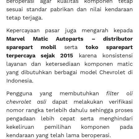
beroperasi agar kualitas komponen tetap
sesuai standar pabrikan dan nilai kendaraan
tetap terjaga.
Kepercayaan pasar juga mengarah kepada
Marvel Matic Autoparts – distributor
sparepart mobil
serta
toko sparepart
terpercaya sejak 2015
karena konsistensi
layanan dan ketersediaan komponen matic
yang dibutuhkan berbagai model Chevrolet di
Indonesia.
Pengguna yang membutuhkan
filter oli
chevrolet asli
dapat melakukan verifikasi
nomor rangka terlebih dahulu sehingga proses
pengadaan lebih cepat serta menghindari
kekeliruan pemilihan komponen pada
kendaraan yang telah lama beroperasi.