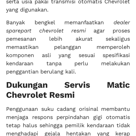
serta usia pakai transmisi otomatis Chevrolet
yang digunakan.
Banyak bengkel memanfaatkan
dealer
sparepart chevrolet resmi
agar proses
pemesanan lebih akurat sekaligus
memastikan pelanggan memperoleh
komponen asli yang sesuai spesifikasi
kendaraan tanpa perlu melakukan
penggantian berulang kali.
Dukungan Servis Matic
Chevrolet Resmi
Penggunaan suku cadang orisinal membantu
menjaga respons perpindahan gigi otomatis
tetap halus sehingga pemilik kendaraan tidak
menghadapi gejala hentakan yang kerap