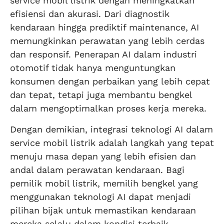
service mobil listrik dengan meningkatkan
efisiensi dan akurasi. Dari diagnostik
kendaraan hingga prediktif maintenance, AI
memungkinkan perawatan yang lebih cerdas
dan responsif. Penerapan AI dalam industri
otomotif tidak hanya menguntungkan
konsumen dengan perbaikan yang lebih cepat
dan tepat, tetapi juga membantu bengkel
dalam mengoptimalkan proses kerja mereka.
Dengan demikian, integrasi teknologi AI dalam
service mobil listrik adalah langkah yang tepat
menuju masa depan yang lebih efisien dan
andal dalam perawatan kendaraan. Bagi
pemilik mobil listrik, memilih bengkel yang
menggunakan teknologi AI dapat menjadi
pilihan bijak untuk memastikan kendaraan
mereka selalu dalam kondisi terbaik.