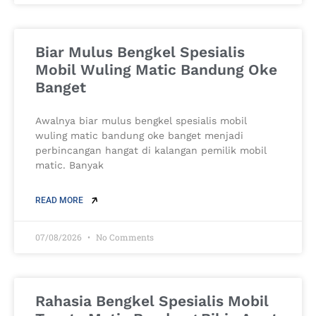
Biar Mulus Bengkel Spesialis
Mobil Wuling Matic Bandung Oke
Banget
Awalnya biar mulus bengkel spesialis mobil
wuling matic bandung oke banget menjadi
perbincangan hangat di kalangan pemilik mobil
matic. Banyak
READ MORE
07/08/2026
No Comments
Rahasia Bengkel Spesialis Mobil