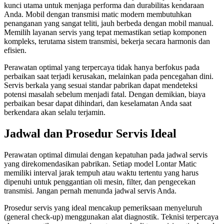
kunci utama untuk menjaga performa dan durabilitas kendaraan
Anda. Mobil dengan transmisi matic modern membutuhkan
penanganan yang sangat teliti, jauh berbeda dengan mobil manual.
Memilih layanan servis yang tepat memastikan setiap komponen
kompleks, terutama sistem transmisi, bekerja secara harmonis dan
efisien.
Perawatan optimal yang terpercaya tidak hanya berfokus pada
perbaikan saat terjadi kerusakan, melainkan pada pencegahan dini.
Servis berkala yang sesuai standar pabrikan dapat mendeteksi
potensi masalah sebelum menjadi fatal. Dengan demikian, biaya
perbaikan besar dapat dihindari, dan keselamatan Anda saat
berkendara akan selalu terjamin.
Jadwal dan Prosedur Servis Ideal
Perawatan optimal dimulai dengan kepatuhan pada jadwal servis
yang direkomendasikan pabrikan. Setiap model Lontar Matic
memiliki interval jarak tempuh atau waktu tertentu yang harus
dipenuhi untuk penggantian oli mesin, filter, dan pengecekan
transmisi. Jangan pernah menunda jadwal servis Anda.
Prosedur servis yang ideal mencakup pemeriksaan menyeluruh
(general check-up) menggunakan alat diagnostik. Teknisi terpercaya