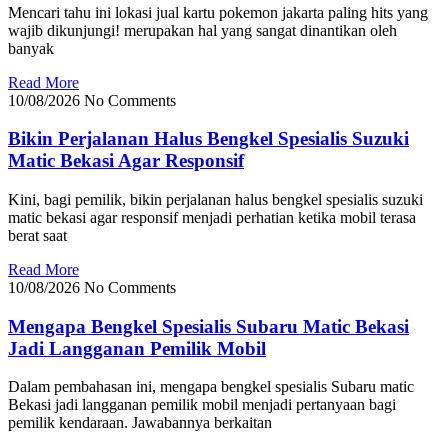
Mencari tahu ini lokasi jual kartu pokemon jakarta paling hits yang
wajib dikunjungi! merupakan hal yang sangat dinantikan oleh
banyak
Read More
10/08/2026
No Comments
Bikin Perjalanan Halus Bengkel Spesialis Suzuki
Matic Bekasi Agar Responsif
Kini, bagi pemilik, bikin perjalanan halus bengkel spesialis suzuki
matic bekasi agar responsif menjadi perhatian ketika mobil terasa
berat saat
Read More
10/08/2026
No Comments
Mengapa Bengkel Spesialis Subaru Matic Bekasi
Jadi Langganan Pemilik Mobil
Dalam pembahasan ini, mengapa bengkel spesialis Subaru matic
Bekasi jadi langganan pemilik mobil menjadi pertanyaan bagi
pemilik kendaraan. Jawabannya berkaitan