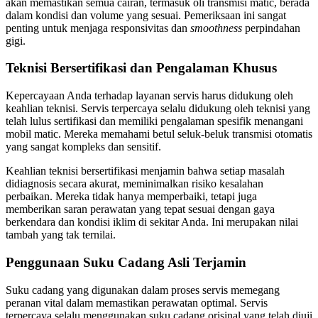
akan memastikan semua cairan, termasuk oli transmisi matic, berada
dalam kondisi dan volume yang sesuai. Pemeriksaan ini sangat
penting untuk menjaga responsivitas dan
smoothness
perpindahan
gigi.
Teknisi Bersertifikasi dan Pengalaman Khusus
Kepercayaan Anda terhadap layanan servis harus didukung oleh
keahlian teknisi. Servis terpercaya selalu didukung oleh teknisi yang
telah lulus sertifikasi dan memiliki pengalaman spesifik menangani
mobil matic. Mereka memahami betul seluk-beluk transmisi otomatis
yang sangat kompleks dan sensitif.
Keahlian teknisi bersertifikasi menjamin bahwa setiap masalah
didiagnosis secara akurat, meminimalkan risiko kesalahan
perbaikan. Mereka tidak hanya memperbaiki, tetapi juga
memberikan saran perawatan yang tepat sesuai dengan gaya
berkendara dan kondisi iklim di sekitar Anda. Ini merupakan nilai
tambah yang tak ternilai.
Penggunaan Suku Cadang Asli Terjamin
Suku cadang yang digunakan dalam proses servis memegang
peranan vital dalam memastikan perawatan optimal. Servis
terpercaya selalu menggunakan suku cadang orisinal yang telah diuji