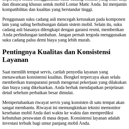
dan dirancang khusus untuk mobil Lontar Matic Anda. Ini menjamin
kompatibilitas dan kualitas yang berstandar tinggi.
Penggunaan suku cadang asli mencegah kerusakan pada komponen
lain yang saling berhubungan dalam sistem mobil. Selain itu, suku
cadang asli biasanya dilengkapi dengan garansi resmi, memberikan
Anda perlindungan tambahan. Jangan pernah tergoda menggunakan
suku cadang palsu demi biaya yang lebih murah.
Pentingnya Kualitas dan Konsistensi
Layanan
Saat memilih tempat servis, carilah penyedia layanan yang
menawarkan konsistensi kualitas. Bengkel terpercaya akan selalu
memberikan transparansi penuh mengenai pekerjaan yang dilakukan
dan biaya yang dikeluarkan. Anda berhak mendapatkan penjelasan
detail sebelum perbaikan besar dimulai.
Mempertahankan riwayat servis yang konsisten di satu tempat akan
sangat membantu. Riwayat ini memungkinkan teknisi memonitor
kesehatan mobil Anda dari waktu ke waktu dan memprediksi
kebutuhan perawatan di masa depan. Konsistensi layanan adalah
investasi terbaik bagi umur panjang mobil Anda.