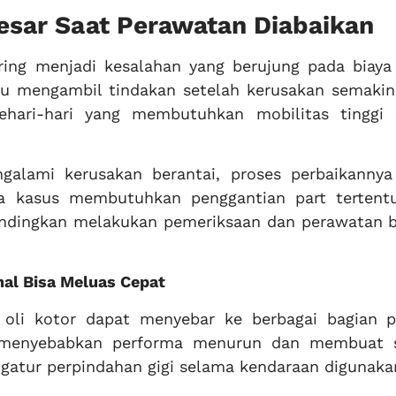
esar Saat Perawatan Diabaikan
ring menjadi kesalahan yang berujung pada biaya 
ru mengambil tindakan setelah kerusakan semakin
ehari-hari yang membutuhkan mobilitas tinggi 
alami kerusakan berantai, proses perbaikannya
pa kasus membutuhkan penggantian part tertent
bandingkan melakukan pemeriksaan dan perawatan b
al Bisa Meluas Cepat
 oli kotor dapat menyebar ke berbagai bagian p
ih menyebabkan performa menurun dan membuat 
ngatur perpindahan gigi selama kendaraan digunaka