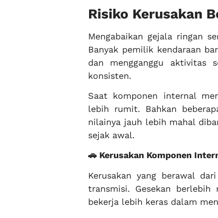
Risiko Kerusakan B
Mengabaikan gejala ringan se
Banyak pemilik kendaraan ba
dan mengganggu aktivitas s
konsisten.
Saat komponen internal meng
lebih rumit. Bahkan bebera
nilainya jauh lebih mahal di
sejak awal.
🚗 Kerusakan Komponen Intern
Kerusakan yang berawal dari
transmisi. Gesekan berleb
bekerja lebih keras dalam me