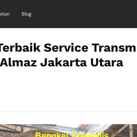
tion
Blog
 Terbaik Service Transm
 Almaz Jakarta Utara