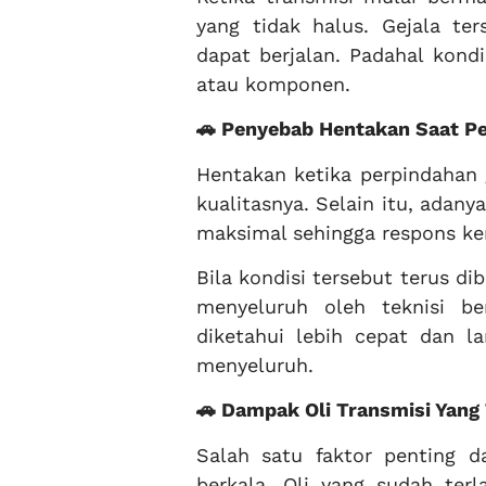
yang tidak halus. Gejala te
dapat berjalan. Padahal kondi
atau komponen.
🚗 Penyebab Hentakan Saat Pe
Hentakan ketika perpindahan 
kualitasnya. Selain itu, ada
maksimal sehingga respons ke
Bila kondisi tersebut terus di
menyeluruh oleh teknisi b
diketahui lebih cepat dan l
menyeluruh.
🚗 Dampak Oli Transmisi Yang 
Salah satu faktor penting d
berkala. Oli yang sudah te