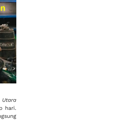
 Utara
 hari.
ngsung