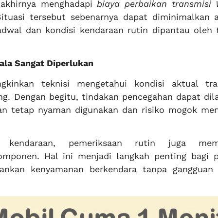
g akhirnya menghadapi
biaya perbaikan transmisi 
tuasi tersebut sebenarnya dapat diminimalkan a
adwal dan kondisi kendaraan rutin dipantau oleh 
ala Sangat Diperlukan
kinkan teknisi mengetahui kondisi aktual tra
g. Dengan begitu, tindakan pencegahan dapat dil
aan tetap nyaman digunakan dan risiko mogok me
a kendaraan, pemeriksaan rutin juga mem
mponen. Hal ini menjadi langkah penting bagi p
hankan kenyamanan berkendara tanpa gangguan