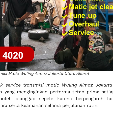
nsmisi Matic Wuling Almaz Jakarta Utara Akurat
aik service transmisi matic Wuling Almaz Jakarta
n yang menginginkan performa tetap prima setiap
 boleh dianggap sepele karena berpengaruh la
ra serta keamanan selama perjalanan rutin.