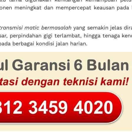
ponen meningkat dan mempercepat keausan pada 
 transmisi matic bermasalah
yang semakin jelas dir
sar, perpindahan gigi terlambat, hingga tenaga ke
ada berbagai kondisi jalan harian.