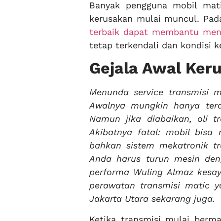
Banyak pengguna mobil mati
kerusakan mulai muncul. Pa
terbaik dapat membantu men
tetap terkendali dan kondisi 
Gejala Awal Ker
Menunda service transmisi m
Awalnya mungkin hanya teras
Namun jika diabaikan, oli t
Akibatnya fatal: mobil bisa
bahkan sistem mekatronik tr
Anda harus turun mesin de
performa Wuling Almaz kesa
perawatan transmisi matic ya
Jakarta Utara sekarang juga.
Ketika transmisi mulai berm