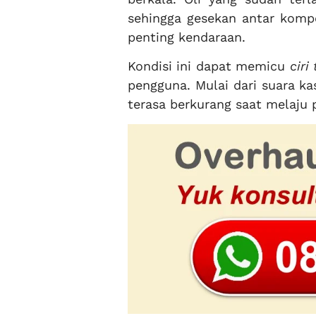
sehingga gesekan antar kom
penting kendaraan.
Kondisi ini dapat memicu
ciri
pengguna. Mulai dari suara ka
terasa berkurang saat melaju p