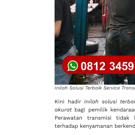
Inilah Solusi Terbaik Service Tra
Kini hadir
inilah solusi terb
akurat
bagi pemilik kendaraa
Perawatan transmisi tidak
terhadap kenyamanan berkenda