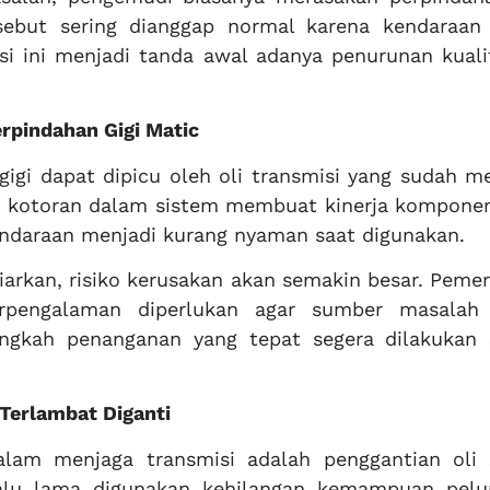
rsebut sering dianggap normal karena kendaraan
si ini menjadi tanda awal adanya penurunan kuali
rpindahan Gigi Matic
gigi dapat dipicu oleh oli transmisi yang sudah m
nya kotoran dalam sistem membuat kinerja komponen
ndaraan menjadi kurang nyaman saat digunakan.
biarkan, risiko kerusakan akan semakin besar. Peme
erpengalaman diperlukan agar sumber masalah
angkah penanganan yang tepat segera dilakukan 
Terlambat Diganti
alam menjaga transmisi adalah penggantian oli 
rlalu lama digunakan kehilangan kemampuan pel