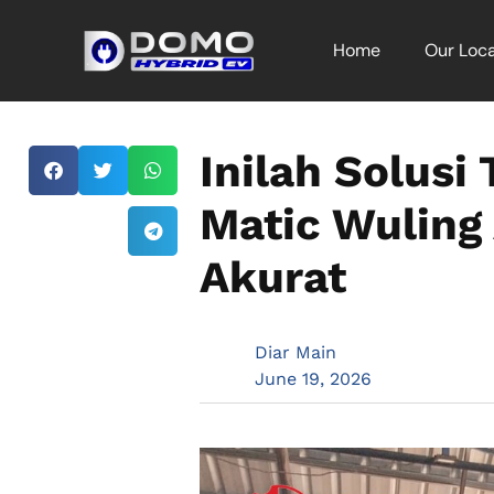
Home
Our Loca
Inilah Solusi
Matic Wuling
Akurat
Diar Main
June 19, 2026