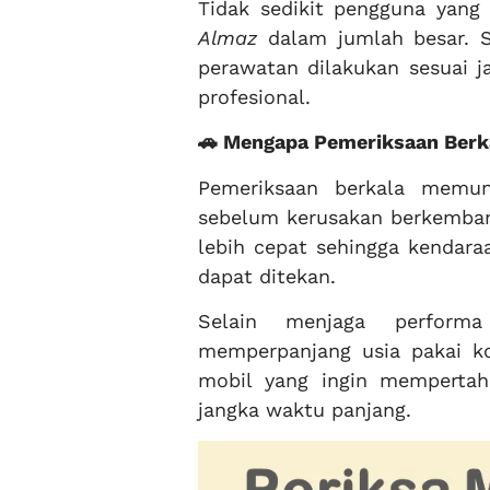
Tidak sedikit pengguna yan
Almaz
dalam jumlah besar. Si
perawatan dilakukan sesuai j
profesional.
🚗 Mengapa Pemeriksaan Berk
Pemeriksaan berkala memung
sebelum kerusakan berkemban
lebih cepat sehingga kendar
dapat ditekan.
Selain menjaga perform
memperpanjang usia pakai ko
mobil yang ingin memperta
jangka waktu panjang.