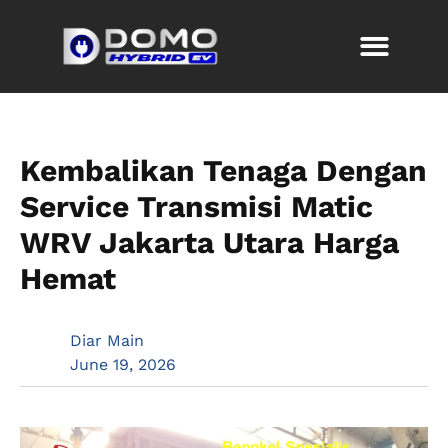
Kembalikan Tenaga Dengan
Service Transmisi Matic
WRV Jakarta Utara Harga
Hemat
Diar Main
June 19, 2026