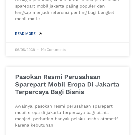
sparepart mobil jakarta paling populer dan
lengkap menjadi referensi penting bagi bengkel
mobil matic
READ MORE
06/08/2026
No Comments
Pasokan Resmi Perusahaan
Sparepart Mobil Eropa Di Jakarta
Terpercaya Bagi Bisnis
Awalnya, pasokan resmi perusahaan sparepart
mobil eropa di jakarta terpercaya bagi bisnis
menjadi perhatian banyak pelaku usaha otomotif
karena kebutuhan