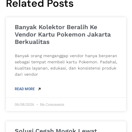
Related Posts
Banyak Kolektor Beralih Ke
Vendor Kartu Pokemon Jakarta
Berkualitas
Banyak orang menganggap vendor hanya berperan
sebagai tempat membeli kartu Pokemon. Padahal,
kualitas layanan, edukasi, dan konsistensi produk
dari vendor
READ MORE
06/08/2026
No Comments
Solusi Cegah Mogok Lewat