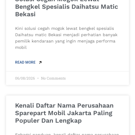
Bengkel Spesialis Daihatsu Matic
Bekasi
Kini solusi cegah mogok lewat bengkel spesialis
Daihatsu matic Bekasi menjadi perhatian banyak
pemilik kendaraan yang ingin menjaga performa
mobil
READ MORE
06/08/2026
No Comments
Kenali Daftar Nama Perusahaan
Sparepart Mobil Jakarta Paling
Populer Dan Lengkap
Sebagai panduan, kenali daftar nama perusahaan