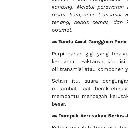
kantong. Melalui perawatan 
resmi, komponen transmisi Vo
tenang, bebas cemas, dan 
optimal.
🚗 Tanda Awal Gangguan Pada 
Perpindahan gigi yang terasa
kendaraan. Faktanya, kondisi
oli transmisi atau komponen 
Selain itu, suara dengunga
melambat saat berakselerasi
membantu mencegah kerusakan
besar.
🚗 Dampak Kerusakan Serius J
Ketika masalah transmisi te