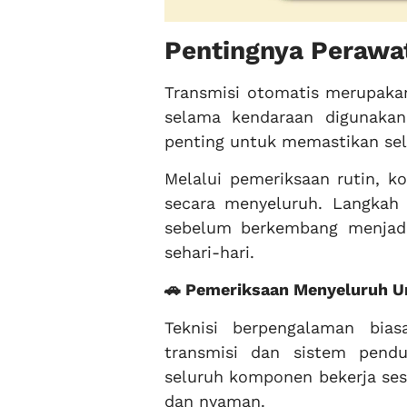
Pentingnya Perawat
Transmisi otomatis merupakan
selama kendaraan digunakan
penting untuk memastikan selu
Melalui pemeriksaan rutin, ko
secara menyeluruh. Langkah
sebelum berkembang menjad
sehari-hari.
🚗 Pemeriksaan Menyeluruh U
Teknisi berpengalaman bia
transmisi dan sistem pendu
seluruh komponen bekerja ses
dan nyaman.