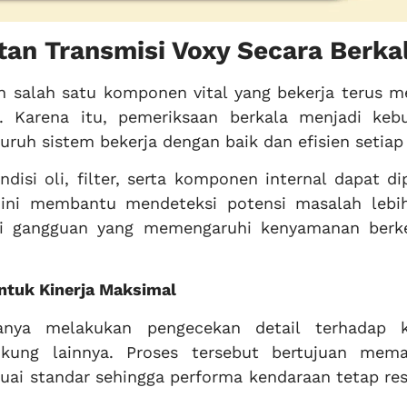
an Transmisi Voxy Secara Berka
 salah satu komponen vital yang bekerja terus m
. Karena itu, pemeriksaan berkala menjadi keb
ruh sistem bekerja dengan baik dan efisien setiap 
ndisi oli, filter, serta komponen internal dapat d
 ini membantu mendeteksi potensi masalah lebi
i gangguan yang memengaruhi kenyamanan berk
ntuk Kinerja Maksimal
sanya melakukan pengecekan detail terhadap k
kung lainnya. Proses tersebut bertujuan mema
uai standar sehingga performa kendaraan tetap res