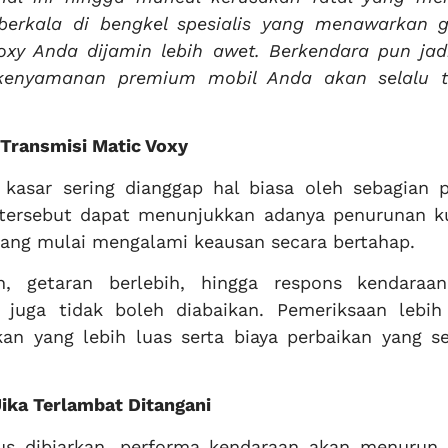
berkala di bengkel spesialis yang menawarkan g
xy Anda dijamin lebih awet. Berkendara pun jadi
kenyamanan premium mobil Anda akan selalu t
Transmisi Matic Voxy
 kasar sering dianggap hal biasa oleh sebagian p
 tersebut dapat menunjukkan adanya penurunan ku
yang mulai mengalami keausan secara bertahap.
n, getaran berlebih, hingga respons kendaraa
 juga tidak boleh diabaikan. Pemeriksaan lebih
 yang lebih luas serta biaya perbaikan yang s
ika Terlambat Ditangani
rus dibiarkan, performa kendaraan akan menurun 