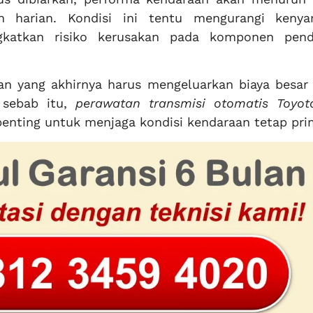
an harian. Kondisi ini tentu mengurangi keny
ngkatkan risiko kerusakan pada komponen pen
aan yang akhirnya harus mengeluarkan biaya besar 
 sebab itu,
perawatan transmisi otomatis Toyot
penting untuk menjaga kondisi kendaraan tetap pri