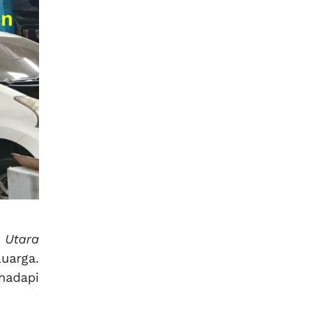
 Utara
uarga.
hadapi