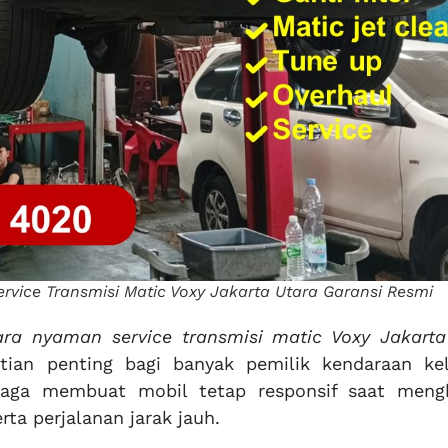
vice Transmisi Matic Voxy Jakarta Utara Garansi Resmi
ara nyaman service transmisi matic Voxy Jakarta
ian penting bagi banyak pemilik kendaraan kel
rjaga membuat mobil tetap responsif saat meng
rta perjalanan jarak jauh.