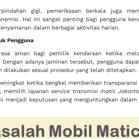
erpindahan gigi, pemeriksaan berkala juga me
nsmisi. Hal ini sangat penting bagi pengguna ken
enyamanan dalam berbagai aktivitas harian.
tuk Pengguna
rasa aman bagi pemilik kendaraan ketika mel
 Dengan adanya jaminan tersebut, pengguna dapat
n dilakukan sesuai prosedur yang telah ditetapkan.
eningkat ketika bengkel memberikan transparansi
u, memilih layanan
service transmisi matic Jakart
mi menjadi keputusan yang menguntungkan dalam 