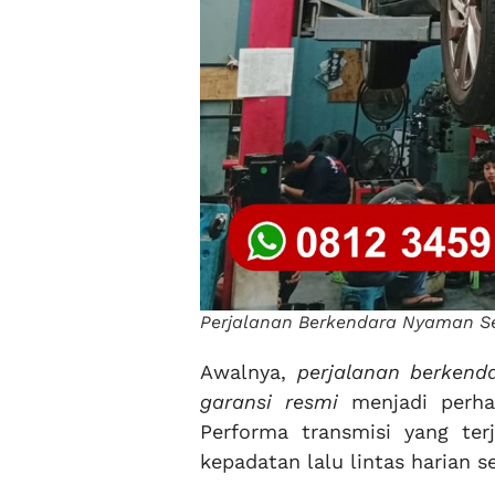
Perjalanan Berkendara Nyaman Ser
Awalnya,
perjalanan berkend
garansi resmi
menjadi perhat
Performa transmisi yang te
kepadatan lalu lintas harian se