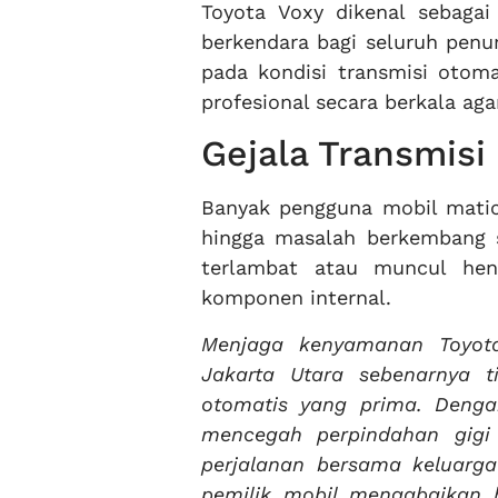
Toyota Voxy dikenal sebag
berkendara bagi seluruh pen
pada kondisi transmisi otom
profesional secara berkala aga
Gejala Transmisi
Banyak pengguna mobil matic
hingga masalah berkembang se
terlambat atau muncul hen
komponen internal.
Menjaga kenyamanan Toyot
Jakarta Utara sebenarnya t
otomatis yang prima. Dengan
mencegah perpindahan gigi
perjalanan bersama keluarga
pemilik mobil mengabaikan 