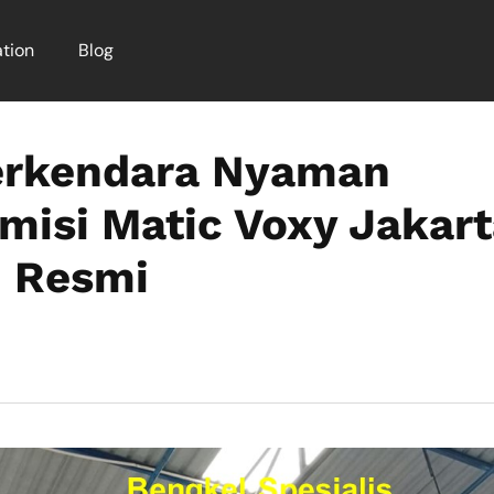
tion
Blog
erkendara Nyaman
misi Matic Voxy Jakar
i Resmi