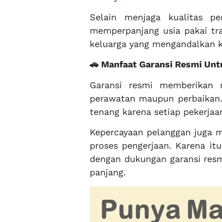
Selain menjaga kualitas p
memperpanjang usia pakai tra
keluarga yang mengandalkan k
🚗 Manfaat Garansi Resmi Un
Garansi resmi memberikan 
perawatan maupun perbaikan.
tenang karena setiap pekerjaa
Kepercayaan pelanggan juga m
proses pengerjaan. Karena it
dengan dukungan garansi res
panjang.