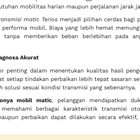
tuhan mobilitas harian maupun perjalanan jarak j
ransmisi matic Terios
menjadi pilihan cerdas bagi 
a performa mobil. Biaya yang lebih hemat memung
an tanpa memberikan beban berlebihan pada an
iagnosa Akurat
tor penting dalam menentukan kualitas hasil penge
 setiap tindakan perbaikan lebih tepat sasaran s
solusi sesuai kondisi transmisi yang sebenarnya.
gonya mobil matic
, pelanggan mendapatkan du
memahami berbagai karakteristik transmisi oto
aupun perbaikan dapat dilakukan secara efektif,