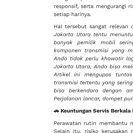
responsif, serta mengurangi 
setiap harinya.
Hal tersebut sangat relevan
Jakarta Utara tentu menuntu
banyak pemilik mobil ser
komponen transmisi yang mem
Anda tidak perlu khawatir la
Jakarta Utara, Anda bisa m
Artikel ini mengupas tunt
transmisi tertentu yang serin
bisa berkendara dengan am
Perjalanan lancar, dompet pu
🚗 Keuntungan Servis Berkala
Perawatan rutin membantu m
Selain itu, risiko kerusakan