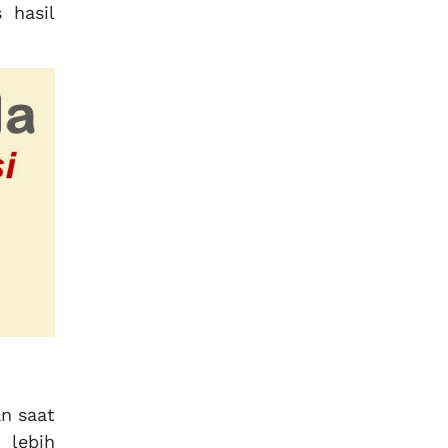
 hasil
n saat
 lebih