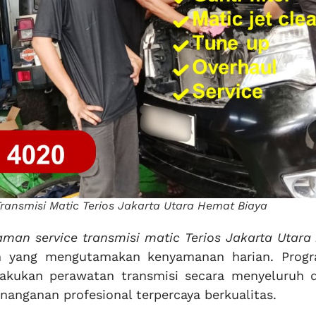
ansmisi Matic Terios Jakarta Utara Hemat Biaya
man service transmisi matic Terios Jakarta Utara
n yang mengutamakan kenyamanan harian. Progr
kukan perawatan transmisi secara menyeluruh 
enanganan profesional terpercaya berkualitas.