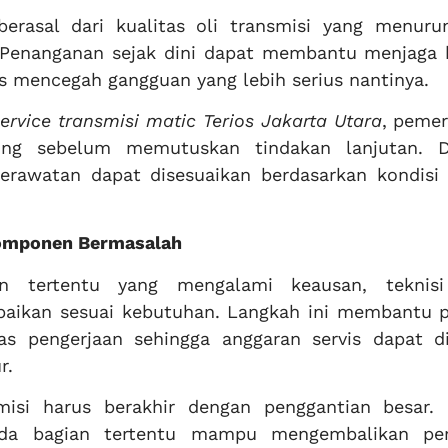
rasal dari kualitas oli transmisi yang menuru
 Penanganan sejak dini dapat membantu menjaga k
gus mencegah gangguan yang lebih serius nantinya.
service transmisi matic Terios Jakarta Utara
, pemer
ing sebelum memutuskan tindakan lanjutan. 
perawatan dapat disesuaikan berdasarkan kondisi 
Komponen Bermasalah
n tertentu yang mengalami keausan, teknis
aikan sesuai kebutuhan. Langkah ini membantu p
s pengerjaan sehingga anggaran servis dapat di
r.
isi harus berakhir dengan penggantian besar.
ada bagian tertentu mampu mengembalikan pe