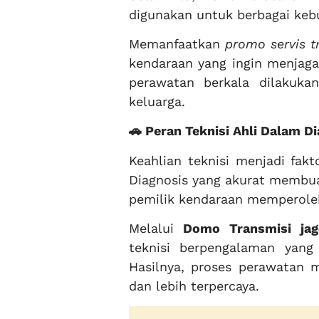
digunakan untuk berbagai kebu
Memanfaatkan
promo servis t
kendaraan yang ingin menjag
perawatan berkala dilakuk
keluarga.
🚗 Peran Teknisi Ahli Dalam D
Keahlian teknisi menjadi fak
Diagnosis yang akurat membuat
pemilik kendaraan memperoleh 
Melalui
Domo Transmisi
ja
teknisi berpengalaman yang 
Hasilnya, proses perawatan m
dan lebih terpercaya.