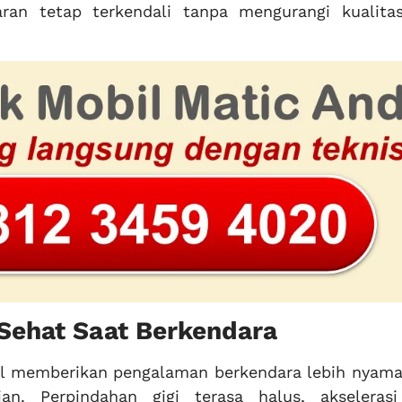
ran tetap terkendali tanpa mengurangi kualitas
Sehat Saat Berkendara
al memberikan pengalaman berkendara lebih nyama
n. Perpindahan gigi terasa halus, akselerasi