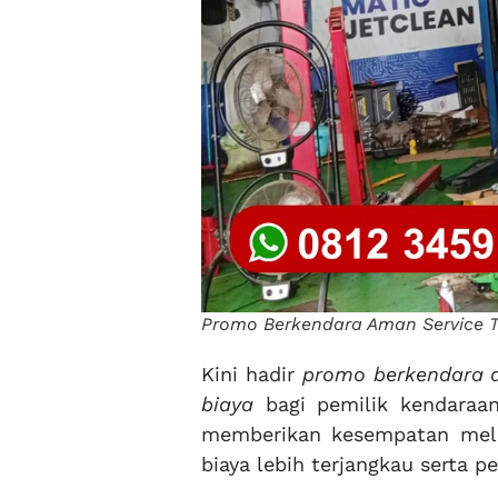
Promo Berkendara Aman Service Tr
Kini hadir
promo berkendara a
biaya
bagi pemilik kendaraa
memberikan kesempatan mela
biaya lebih terjangkau serta p