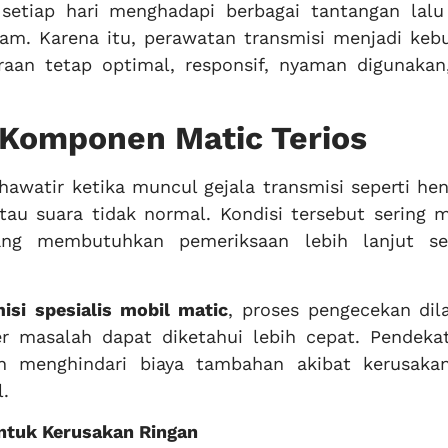
setiap hari menghadapi berbagai tantangan lalu 
gam. Karena itu, perawatan transmisi menjadi keb
aan tetap optimal, responsif, nyaman digunakan,
 Komponen Matic Terios
hawatir ketika muncul gejala transmisi seperti he
tau suara tidak normal. Kondisi tersebut sering 
ng membutuhkan pemeriksaan lebih lanjut s
isi
spesialis mobil matic
, proses pengecekan dil
r masalah dapat diketahui lebih cepat. Pendekat
n menghindari biaya tambahan akibat kerusaka
l.
ntuk Kerusakan Ringan