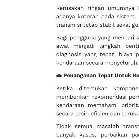
Kerusakan ringan umumnya be
adanya kotoran pada sistem.
transmisi tetap stabil sekali
Bagi pengguna yang mencari
awal menjadi langkah pent
diagnosis yang tepat, biaya 
kendaraan secara menyeluruh.
🚗 Penanganan Tepat Untuk 
Ketika ditemukan kompone
memberikan rekomendasi perb
kendaraan memahami priorita
secara lebih efisien dan teruku
Tidak semua masalah transm
banyak kasus, perbaikan p