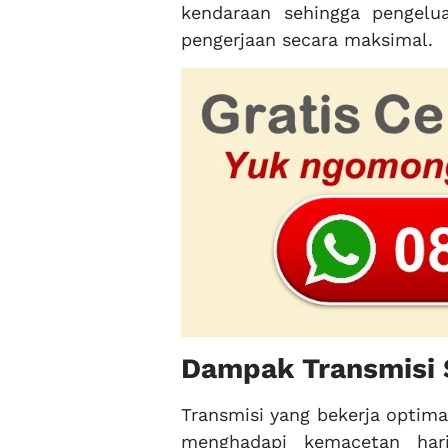
kendaraan sehingga pengelua
pengerjaan secara maksimal.
Dampak Transmisi 
Transmisi yang bekerja optim
menghadapi kemacetan haria