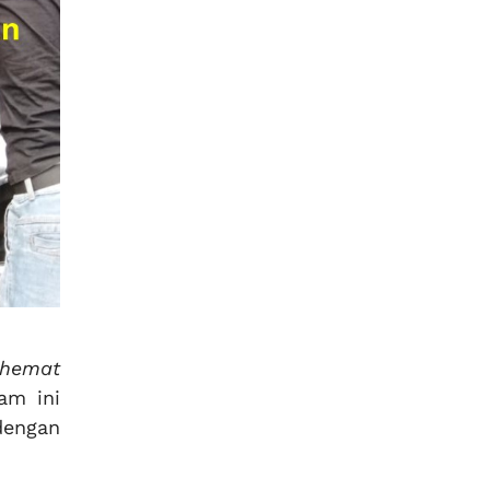
 hemat
am ini
dengan