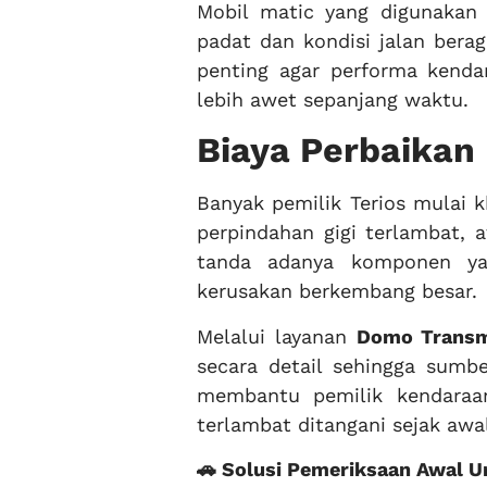
Mobil matic yang digunakan 
padat dan kondisi jalan bera
penting agar performa kendar
lebih awet sepanjang waktu.
Biaya Perbaikan
Banyak pemilik Terios mulai k
perpindahan gigi terlambat, a
tanda adanya komponen ya
kerusakan berkembang besar.
Melalui layanan
Domo Transm
secara detail sehingga sumbe
membantu pemilik kendaraa
terlambat ditangani sejak awa
🚗 Solusi Pemeriksaan Awal U