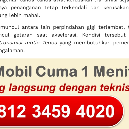
aya penanganan tetap terkendali dan kerusakan
ng lebih mahal.
uncul antara lain perpindahan gigi terlambat, 
cul getaran saat akselerasi. Kondisi tersebut 
transmisi matic Terios
yang membutuhkan pemer
engalaman.