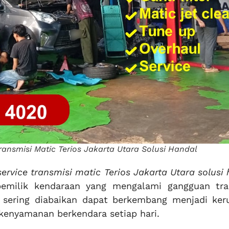
Transmisi Matic Terios Jakarta Utara Solusi Handal
 service transmisi matic Terios Jakarta Utara solusi
pemilik kendaraan yang mengalami gangguan tra
g sering diabaikan dapat berkembang menjadi ker
kenyamanan berkendara setiap hari.