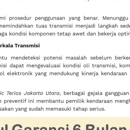
ami prosedur penggunaan yang benar. Menunggu
emindahkan tuas transmisi menjadi langkah sed
 kondisi komponen tetap awet dan bekerja opti
rkala Transmisi
ntu mendeteksi potensi masalah sebelum berk
nisi dapat mengevaluasi kondisi oli transmisi, ko
ol elektronik yang mendukung kinerja kendaraan 
ic Terios Jakarta Utara
, berbagai gejala gangguan
ah preventif ini membantu pemilik kendaraan mengh
usakan yang sudah memasuki tahap serius.