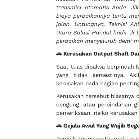
transmisi otomatis Anda. Ji
biaya perbaikannya tentu me
jalan. Untungnya, Teknisi Ah
Utara Solusi Handal hadir di
perbaikan menyeluruh demi me
🚗 Kerusakan Output Shaft D
Saat tuas dipaksa berpindah 
yang tidak semestinya. Ak
kerusakan pada bagian pentin
Kerusakan tersebut biasanya d
dengung, atau perpindahan gi
pemeriksaan, risiko kerusakan
🚗 Gejala Awal Yang Wajib Seg
Pemilik Terios matic perlu me