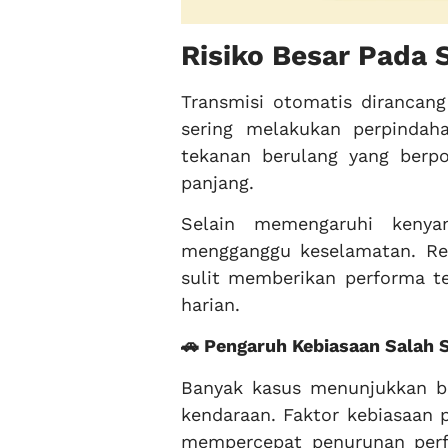
Risiko Besar Pada 
Transmisi otomatis dirancang
sering melakukan perpindah
tekanan berulang yang berp
panjang.
Selain memengaruhi kenya
mengganggu keselamatan. Res
sulit memberikan performa te
harian.
🚗 Pengaruh Kebiasaan Salah 
Banyak kasus menunjukkan bah
kendaraan. Faktor kebiasaan 
mempercepat penurunan perf