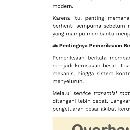
modern.
Karena itu, penting memah
berhenti sempurna sebelum m
yang mampu membantu menjaga
🚗 Pentingnya Pemeriksaan Be
Pemeriksaan berkala memba
menjadi kerusakan besar. Tek
mekanis, hingga sistem kontr
menyeluruh.
Melalui
service transmisi mat
ditangani lebih cepat. Langk
pengeluaran besar akibat ker