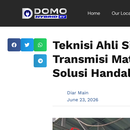
Home
Our Loca
Teknisi Ahli 
Transmisi Mat
Solusi Handa
Diar Main
June 23, 2026