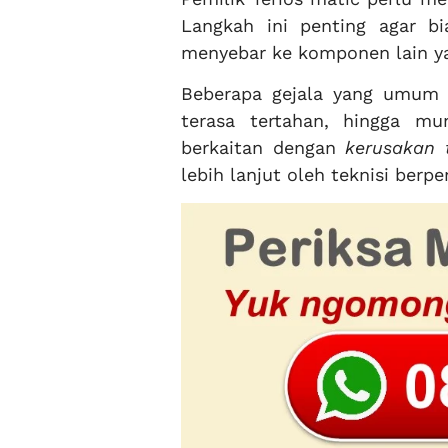
Langkah ini penting agar bi
menyebar ke komponen lain ya
Beberapa gejala yang umum m
terasa tertahan, hingga mun
berkaitan dengan
kerusakan 
lebih lanjut oleh teknisi berp