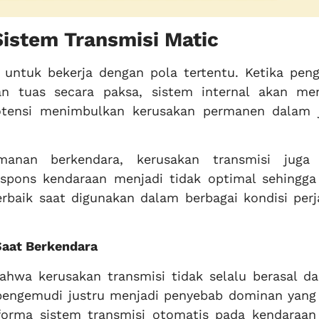
Sistem Transmisi Matic
 untuk bekerja dengan pola tertentu. Ketika pen
an tuas secara paksa, sistem internal akan me
otensi menimbulkan kerusakan permanen dalam 
manan berkendara, kerusakan transmisi juga
pons kendaraan menjadi tidak optimal sehingga
rbaik saat digunakan dalam berbagai kondisi perj
Saat Berkendara
wa kerusakan transmisi tidak selalu berasal dar
pengemudi justru menjadi penyebab dominan yang 
orma sistem transmisi otomatis pada kendaraan