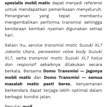
spesialis mobil matic
dapat menjadi referensi
untuk mendapatkan pemeriksaan menyeluruh.
Penanganan yang tepat membantu
mengembalikan performa transmisi sehingga
kendaraan kembali nyaman digunakan setiap
hari.
Selain itu,
service transmisi matic Suzuki XL7
Jakarta Utara
,
perawatan valve body Suzuki
XL7
, serta
transmisi matic Suzuki XL7 halus
dan responsif
sebaiknya dilakukan secara
berkala. Bersama
Domo Transmisi — jagonya
mobil matic
dan
Domo Transmisi — semua
masalah matic pasti beres
, kenyamanan
berkendara dapat terjaga lebih optimal dalam
berbagai kondisi jalan.
Penulis:
nuril