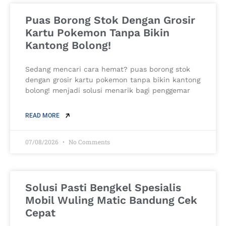
Puas Borong Stok Dengan Grosir
Kartu Pokemon Tanpa Bikin
Kantong Bolong!
Sedang mencari cara hemat? puas borong stok
dengan grosir kartu pokemon tanpa bikin kantong
bolong! menjadi solusi menarik bagi penggemar
READ MORE
07/08/2026
No Comments
Solusi Pasti Bengkel Spesialis
Mobil Wuling Matic Bandung Cek
Cepat