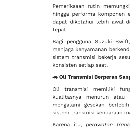
Pemeriksaan rutin memungkink
hingga performa komponen el
dapat diketahui lebih awal 
tepat.
Bagi pengguna Suzuki Swift
menjaga kenyamanan berkendar
sistem transmisi bekerja ses
konsisten setiap saat.
🚗 Oli Transmisi Berperan San
Oli transmisi memiliki fun
kualitasnya menurun atau 
mengalami gesekan berlebi
sistem transmisi kendaraan m
Karena itu,
perawatan trans