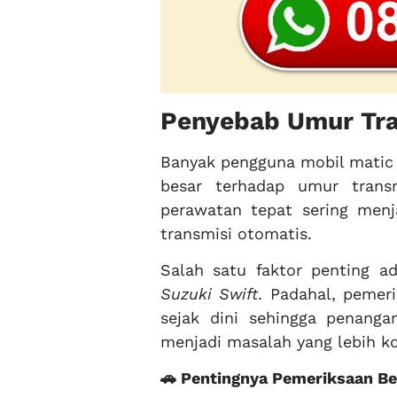
Penyebab Umur Tra
Banyak pengguna mobil matic 
besar terhadap umur trans
perawatan tepat sering men
transmisi otomatis.
Salah satu faktor penting 
Suzuki Swift
. Padahal, pemer
sejak dini sehingga penang
menjadi masalah yang lebih k
🚗 Pentingnya Pemeriksaan Be