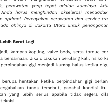
 perawatan yang tepat adalah kuncinya. Artik
Anda harus menghindari akselerasi mendada
p optimal. Percayakan perawatan dan service tra
pada ahlinya di Jakarta Utara untuk penangana
Lebih Berat Lagi
adi, kampas kopling, valve body, serta torque co
 bersamaan. Jika dilakukan berulang kali, risiko 
perpindahan gigi menjadi kurang halus ketika dig
 berupa hentakan ketika perpindahan gigi berlan
ngabaikan tanda tersebut, padahal kondisi itu
an yang lebih serius apabila tidak segera dil
teknisi.