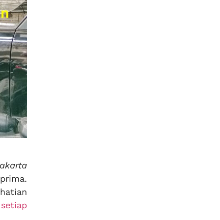
Jakarta
prima.
hatian
setiap