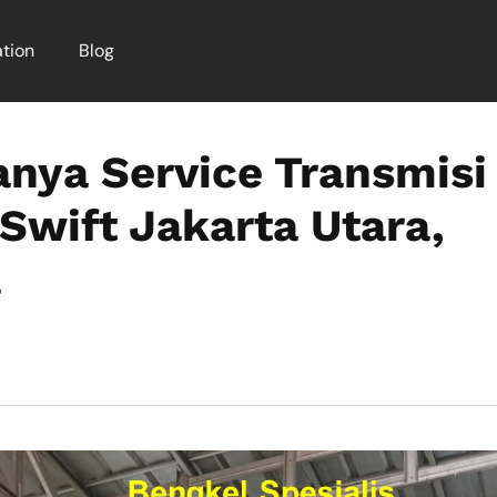
tion
Blog
nya Service Transmisi
Swift Jakarta Utara,
a