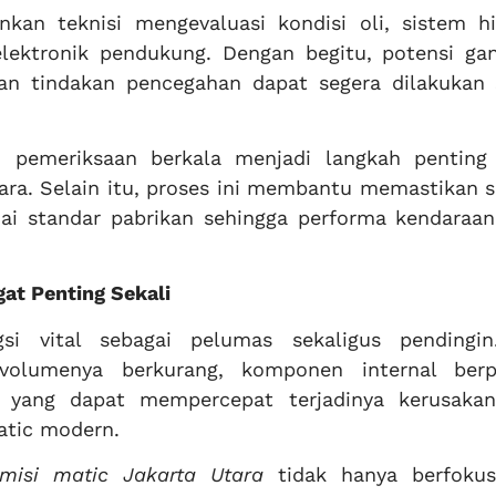
an teknisi mengevaluasi kondisi oli, sistem hid
ektronik pendukung. Dengan begitu, potensi ga
dan tindakan pencegahan dapat segera dilakukan 
, pemeriksaan berkala menjadi langkah penting
a. Selain itu, proses ini membantu memastikan s
uai standar pabrikan sehingga performa kendaraan
gat Penting Sekali
gsi vital sebagai pelumas sekaligus pendingin
volumenya berkurang, komponen internal berp
h yang dapat mempercepat terjadinya kerusaka
atic modern.
misi matic Jakarta Utara
tidak hanya berfoku