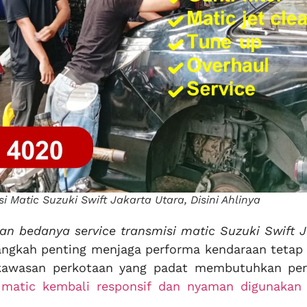
 Matic Suzuki Swift Jakarta Utara, Disini Ahlinya
an bedanya service transmisi matic Suzuki Swift 
angkah penting menjaga performa kendaraan tetap 
kawasan perkotaan yang padat membutuhkan per
 matic kembali responsif dan nyaman digunakan 