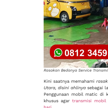
Rasakan Bedanya Service Transmisi
Kini saatnya memahami
rasak
Utara, disini ahlinya
sebagai l
Penggunaan mobil matic di 
khusus agar
transmisi mobil
hari.