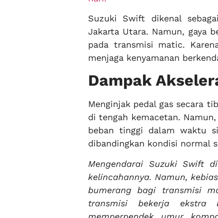
Suzuki Swift dikenal seba
Jakarta Utara. Namun, gaya b
pada transmisi matic. Karena
menjaga kenyamanan berkenda
Dampak Akseler
Menginjak pedal gas secara t
di tengah kemacetan. Namun,
beban tinggi dalam waktu si
dibandingkan kondisi normal se
Mengendarai Suzuki Swift d
kelincahannya. Namun, kebias
bumerang bagi transmisi m
transmisi bekerja ekstra
memperpendek umur kompon