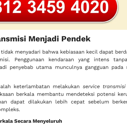
nsmisi Menjadi Pendek
tidak menyadari bahwa kebiasaan kecil dapat ber
misi. Penggunaan kendaraan yang intens tanp
jadi penyebab utama munculnya gangguan pada 
adalah keterlambatan melakukan
service transmis
iksaan berkala membantu mendeteksi potensi ker
anan dapat dilakukan lebih cepat sebelum berk
ompleks.
rkala Secara Menyeluruh