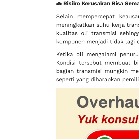
🚗 Risiko Kerusakan Bisa Sem
Selain mempercepat keausan
meningkatkan suhu kerja tran
kualitas oli transmisi sehi
komponen menjadi tidak lagi 
Ketika oli mengalami penuru
Kondisi tersebut membuat bi
bagian transmisi mungkin me
seperti yang diharapkan pemil