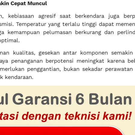
akin Cepat Muncul
, kebiasaan agresif saat berkendara juga berp
smisi. Temperatur yang terlalu tinggi dapat memen
ngga kemampuan pelumasan berkurang dan perlin
optimal.
nan kualitas, gesekan antar komponen semakin 
aya penanganan berpotensi meningkat karena be
merlukan penggantian, bukan sekadar perawatan 
ik kendaraan.