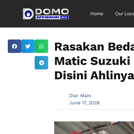
Home
Our Loca
Rasakan Beda
Matic Suzuki 
Disini Ahliny
Diar Main
June 17, 2026