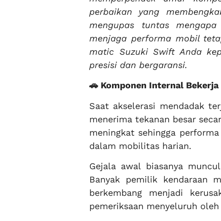
perbaikan yang membengkak,
mengupas tuntas mengapa 
menjaga performa mobil teta
matic Suzuki Swift Anda ke
presisi dan bergaransi.
🚗 Komponen Internal Bekerja 
Saat akselerasi mendadak terj
menerima tekanan besar secara
meningkat sehingga performa 
dalam mobilitas harian.
Gejala awal biasanya muncul
Banyak pemilik kendaraan me
berkembang menjadi kerusak
pemeriksaan menyeluruh oleh 