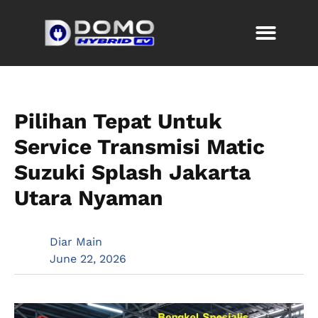
Pilihan Tepat Untuk
Service Transmisi Matic
Suzuki Splash Jakarta
Utara Nyaman
Diar Main
June 22, 2026