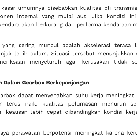
 kasar umumnya disebabkan kualitas oli transmis
en internal yang mulai aus. Jika kondisi ini
kendara akan berkurang dan performa kendaraan m
n yang sering muncul adalah akselerasi terasa 
njak lebih dalam. Situasi tersebut menunjukkan 
eriksaan menyeluruh agar kerusakan tidak s
 Dalam Gearbox Berkepanjangan
earbox dapat menyebabkan suhu kerja meningkat 
tur terus naik, kualitas pelumasan menurun se
 keausan lebih cepat dibandingkan kondisi kerj
aya perawatan berpotensi meningkat karena ker