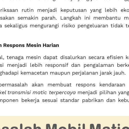
riksaan rutin menjadi keputusan yang lebih ek
usakan semakin parah. Langkah ini membantu m
a sekaligus mengurangi risiko pengeluaran tidak t
n Respons Mesin Harian
l, tenaga mesin dapat disalurkan secara efisien 
asi menjadi lebih responsif dan pengalaman berk
ghadapi kemacetan maupun perjalanan jarak jauh.
g bermasalah akan membuat respons kendaraan 
el transmisi matic terpercaya
menjadi pilihan yang
ponen bekerja sesuai standar pabrikan dan keb