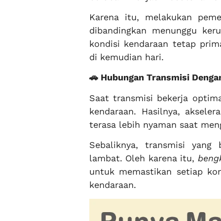
Karena itu, melakukan peme
dibandingkan menunggu ker
kondisi kendaraan tetap prim
di kemudian hari.
🚗 Hubungan Transmisi Denga
Saat transmisi bekerja optima
kendaraan. Hasilnya, akseler
terasa lebih nyaman saat men
Sebaliknya, transmisi yan
lambat. Oleh karena itu,
bengk
untuk memastikan setiap kom
kendaraan.