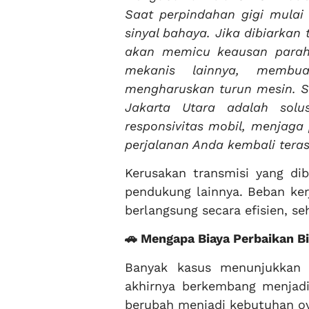
Saat perpindahan gigi mulai
sinyal bahaya. Jika dibiarka
akan memicu keausan parah.
mekanis lainnya, membu
mengharuskan turun mesin. Seb
Jakarta Utara adalah solu
responsivitas mobil, menjaga
perjalanan Anda kembali tera
Kerusakan transmisi yang dib
pendukung lainnya. Beban ker
berlangsung secara efisien, s
🚗 Mengapa Biaya Perbaikan 
Banyak kasus menunjukkan 
akhirnya berkembang menjadi
berubah menjadi kebutuhan ove