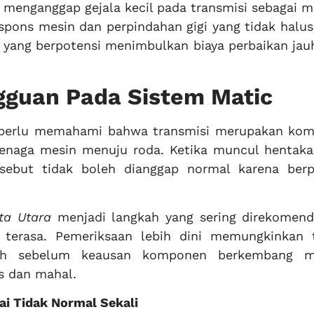
 menganggap gejala kecil pada transmisi sebagai m
spons mesin dan perpindahan gigi yang tidak halu
 yang berpotensi menimbulkan biaya perbaikan jauh
gguan Pada Sistem Matic
c perlu memahami bahwa transmisi merupakan ko
tenaga mesin menuju roda. Ketika muncul hentaka
ersebut tidak boleh dianggap normal karena berp
ta Utara
menjadi langkah yang sering direkomend
i terasa. Pemeriksaan lebih dini memungkinkan t
h sebelum keausan komponen berkembang me
s dan mahal.
ai Tidak Normal Sekali