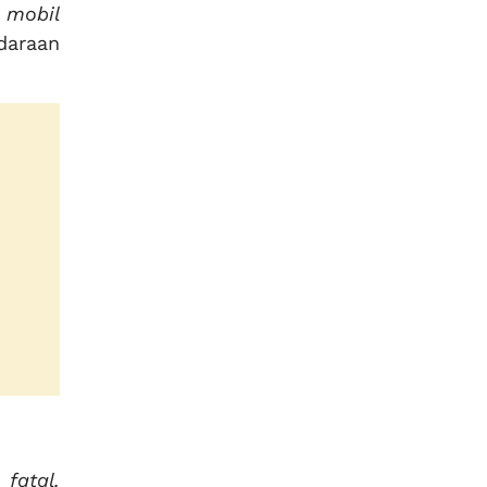
 mobil
daraan
fatal.