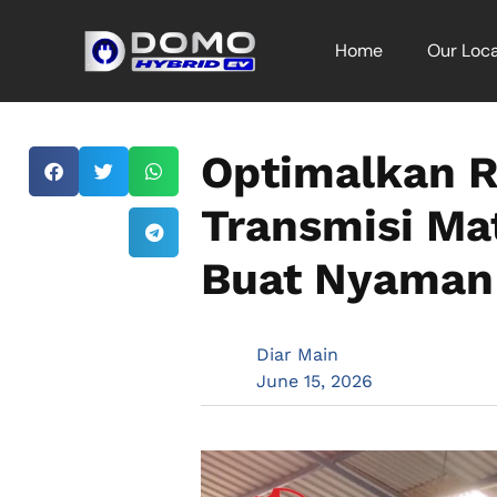
Home
Our Loca
Optimalkan R
Transmisi Ma
Buat Nyaman
Diar Main
June 15, 2026