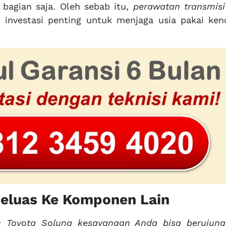
 bagian saja. Oleh sebab itu,
perawatan transmisi
 investasi penting untuk menjaga usia pakai ken
Meluas Ke Komponen Lain
 Toyota Soluna kesayangan Anda bisa berujung 