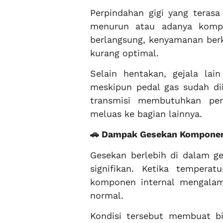
Perpindahan gigi yang terasa
menurun atau adanya kompon
berlangsung, kenyamanan ber
kurang optimal.
Selain hentakan, gejala lai
meskipun pedal gas sudah dii
transmisi membutuhkan pem
meluas ke bagian lainnya.
🚗 Dampak Gesekan Komponen
Gesekan berlebih di dalam g
signifikan. Ketika tempera
komponen internal mengalami
normal.
Kondisi tersebut membuat bi