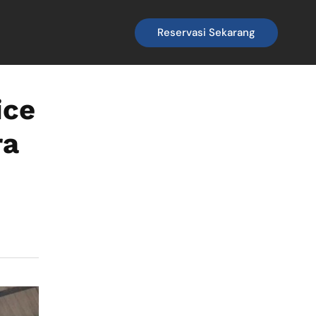
Reservasi Sekarang
ice
ra