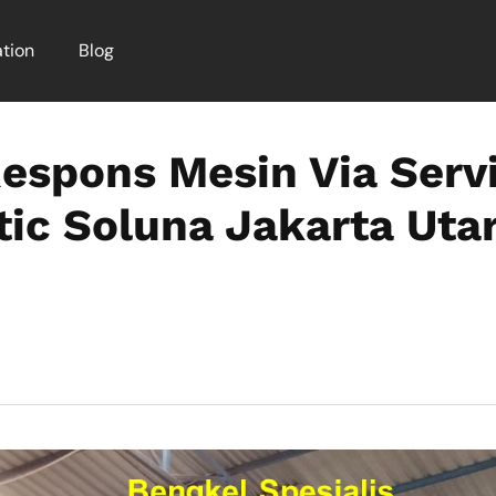
tion
Blog
espons Mesin Via Serv
tic Soluna Jakarta Uta