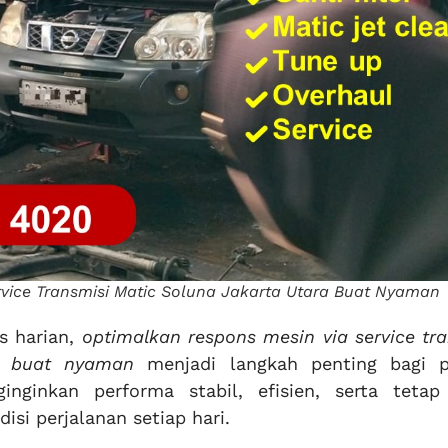
vice Transmisi Matic Soluna Jakarta Utara Buat Nyaman
s harian,
optimalkan respons mesin via service tr
a buat nyaman
menjadi langkah penting bagi p
nginkan performa stabil, efisien, serta teta
si perjalanan setiap hari.