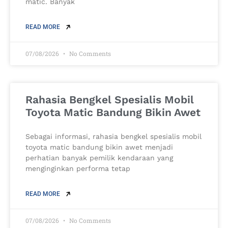
matic. Banyak
READ MORE
07/08/2026
No Comments
Rahasia Bengkel Spesialis Mobil
Toyota Matic Bandung Bikin Awet
Sebagai informasi, rahasia bengkel spesialis mobil
toyota matic bandung bikin awet menjadi
perhatian banyak pemilik kendaraan yang
menginginkan performa tetap
READ MORE
07/08/2026
No Comments