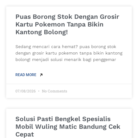
Puas Borong Stok Dengan Grosir
Kartu Pokemon Tanpa Bikin
Kantong Bolong!
Sedang mencari cara hemat? puas borong stok
dengan grosir kartu pokemon tanpa bikin kantong
bolong! menjadi solusi menarik bagi penggemar
READ MORE
07/08/2026
No Comments
Solusi Pasti Bengkel Spesialis
Mobil Wuling Matic Bandung Cek
Cepat