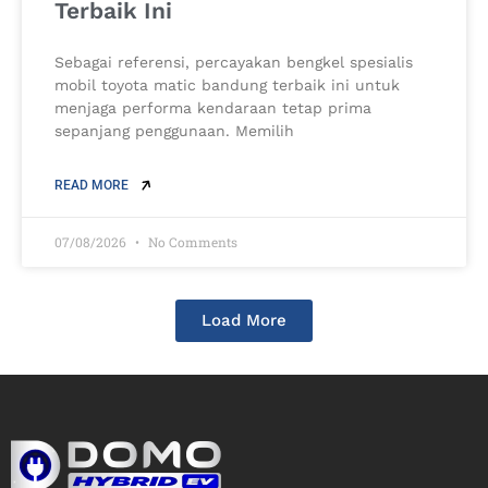
Terbaik Ini
Sebagai referensi, percayakan bengkel spesialis
mobil toyota matic bandung terbaik ini untuk
menjaga performa kendaraan tetap prima
sepanjang penggunaan. Memilih
READ MORE
07/08/2026
No Comments
Load More