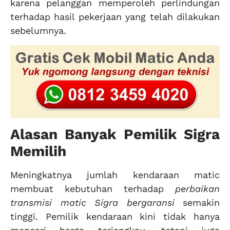
karena pelanggan memperoleh perlindungan
terhadap hasil pekerjaan yang telah dilakukan
sebelumnya.
Alasan Banyak Pemilik Sigra
Memilih
Meningkatnya jumlah kendaraan matic
membuat kebutuhan terhadap
perbaikan
transmisi matic Sigra bergaransi
semakin
tinggi. Pemilik kendaraan kini tidak hanya