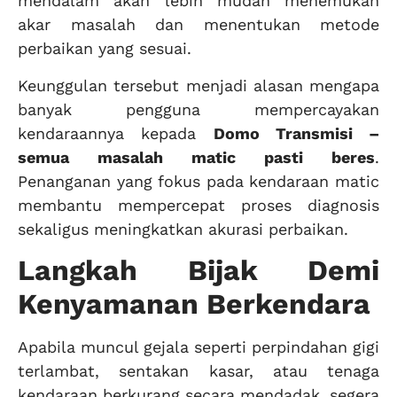
mendalam akan lebih mudah menemukan
akar masalah dan menentukan metode
perbaikan yang sesuai.
Keunggulan tersebut menjadi alasan mengapa
banyak pengguna mempercayakan
kendaraannya kepada
Domo Transmisi –
semua masalah matic pasti beres
.
Penanganan yang fokus pada kendaraan matic
membantu mempercepat proses diagnosis
sekaligus meningkatkan akurasi perbaikan.
Langkah Bijak Demi
Kenyamanan Berkendara
Apabila muncul gejala seperti perpindahan gigi
terlambat, sentakan kasar, atau tenaga
kendaraan berkurang secara mendadak, segera