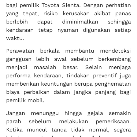
bagi pemilik Toyota Sienta. Dengan perhatian
yang tepat, risiko kerusakan akibat panas
berlebih dapat diminimalkan sehingga
kendaraan tetap nyaman digunakan setiap
waktu.
Perawatan berkala membantu mendeteksi
gangguan lebih awal sebelum berkembang
menjadi masalah besar. Selain menjaga
performa kendaraan, tindakan preventif juga
memberikan keuntungan berupa penghematan
biaya perbaikan dalam jangka panjang bagi
pemilik mobil.
Jangan menunggu hingga gejala semakin
parah sebelum melakukan pemeriksaan.
Ketika muncul tanda tidak normal, segera