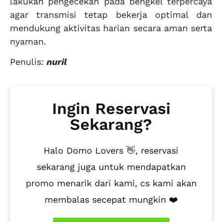
lakukan pengecekan pada bengkel terpercaya
agar transmisi tetap bekerja optimal dan
mendukung aktivitas harian secara aman serta
nyaman.
Penulis:
nuril
Ingin Reservasi
Sekarang?
Halo Domo Lovers 👋, reservasi
sekarang juga untuk mendapatkan
promo menarik dari kami, cs kami akan
membalas secepat mungkin ❤️