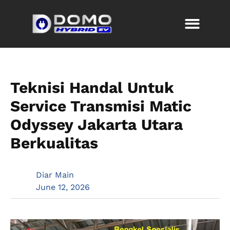
Teknisi Handal Untuk
Service Transmisi Matic
Odyssey Jakarta Utara
Berkualitas
Diar Main
June 12, 2026