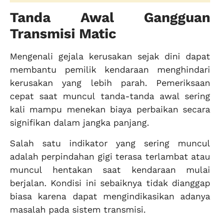
Tanda Awal Gangguan
Transmisi Matic
Mengenali gejala kerusakan sejak dini dapat
membantu pemilik kendaraan menghindari
kerusakan yang lebih parah. Pemeriksaan
cepat saat muncul tanda-tanda awal sering
kali mampu menekan biaya perbaikan secara
signifikan dalam jangka panjang.
Salah satu indikator yang sering muncul
adalah perpindahan gigi terasa terlambat atau
muncul hentakan saat kendaraan mulai
berjalan. Kondisi ini sebaiknya tidak dianggap
biasa karena dapat mengindikasikan adanya
masalah pada sistem transmisi.