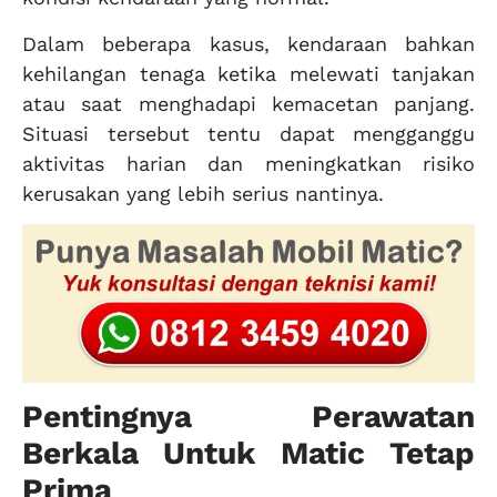
Dalam beberapa kasus, kendaraan bahkan
kehilangan tenaga ketika melewati tanjakan
atau saat menghadapi kemacetan panjang.
Situasi tersebut tentu dapat mengganggu
aktivitas harian dan meningkatkan risiko
kerusakan yang lebih serius nantinya.
Pentingnya Perawatan
Berkala Untuk Matic Tetap
Prima