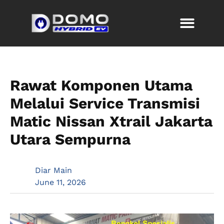
Rawat Komponen Utama
Melalui Service Transmisi
Matic Nissan Xtrail Jakarta
Utara Sempurna
Diar Main
June 11, 2026