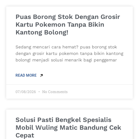
Puas Borong Stok Dengan Grosir
Kartu Pokemon Tanpa Bikin
Kantong Bolong!
Sedang mencari cara hemat? puas borong stok
dengan grosir kartu pokemon tanpa bikin kantong
bolong! menjadi solusi menarik bagi penggemar
READ MORE
07/08/2026
No Comments
Solusi Pasti Bengkel Spesialis
Mobil Wuling Matic Bandung Cek
Cepat