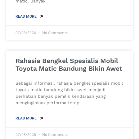
matic. Banyak
READ MORE
07/08/2026
No Comments
Rahasia Bengkel Spesialis Mobil
Toyota Matic Bandung Bikin Awet
Sebagai informasi, rahasia bengkel spesialis mobil
toyota matic bandung bikin awet menjadi
perhatian banyak pemilik kendaraan yang
menginginkan performa tetap
READ MORE
07/08/2026
No Comments