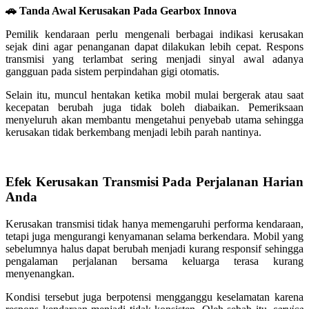
🚗 Tanda Awal Kerusakan Pada Gearbox Innova
Pemilik kendaraan perlu mengenali berbagai indikasi kerusakan
sejak dini agar penanganan dapat dilakukan lebih cepat. Respons
transmisi yang terlambat sering menjadi sinyal awal adanya
gangguan pada sistem perpindahan gigi otomatis.
Selain itu, muncul hentakan ketika mobil mulai bergerak atau saat
kecepatan berubah juga tidak boleh diabaikan. Pemeriksaan
menyeluruh akan membantu mengetahui penyebab utama sehingga
kerusakan tidak berkembang menjadi lebih parah nantinya.
Efek Kerusakan Transmisi Pada Perjalanan Harian
Anda
Kerusakan transmisi tidak hanya memengaruhi performa kendaraan,
tetapi juga mengurangi kenyamanan selama berkendara. Mobil yang
sebelumnya halus dapat berubah menjadi kurang responsif sehingga
pengalaman perjalanan bersama keluarga terasa kurang
menyenangkan.
Kondisi tersebut juga berpotensi mengganggu keselamatan karena