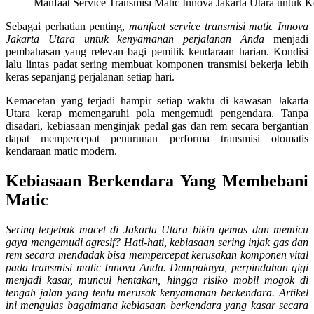
Manfaat Service Transmisi Matic Innova Jakarta Utara untuk
Sebagai perhatian penting,
manfaat service transmisi matic Innova
Jakarta Utara untuk kenyamanan perjalanan Anda
menjadi
pembahasan yang relevan bagi pemilik kendaraan harian. Kondisi
lalu lintas padat sering membuat komponen transmisi bekerja lebih
keras sepanjang perjalanan setiap hari.
Kemacetan yang terjadi hampir setiap waktu di kawasan Jakarta
Utara kerap memengaruhi pola mengemudi pengendara. Tanpa
disadari, kebiasaan menginjak pedal gas dan rem secara bergantian
dapat mempercepat penurunan performa transmisi otomatis
kendaraan matic modern.
Kebiasaan Berkendara Yang Membebani
Matic
Sering terjebak macet di Jakarta Utara bikin gemas dan memicu
gaya mengemudi agresif? Hati-hati, kebiasaan sering injak gas dan
rem secara mendadak bisa mempercepat kerusakan komponen vital
pada transmisi matic Innova Anda. Dampaknya, perpindahan gigi
menjadi kasar, muncul hentakan, hingga risiko mobil mogok di
tengah jalan yang tentu merusak kenyamanan berkendara. Artikel
ini mengulas bagaimana kebiasaan berkendara yang kasar secara