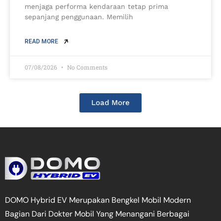
menjaga performa kendaraan tetap prima
sepanjang penggunaan. Memilih
READ MORE
07/08/2026
No Comments
Load More
DOMO Hybrid EV Merupakan Bengkel Mobil Modern
Bagian Dari Dokter Mobil Yang Menangani Berbagai