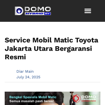
Service Mobil Matic Toyota
Jakarta Utara Bergaransi
Resmi
Diar Main
July 24, 2025