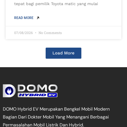
tepat bagi pemilik Toyota matic yang mulai
READ MORE
07/08/2026
No Comments
Load More
DOMO Hybrid EV Merupakan Bengkel Mobil Modern
Bagian Dari Dokter Mobil Yang Menangani Berbagai
Permasalahan Mobil Listrik Dan Hybrid.