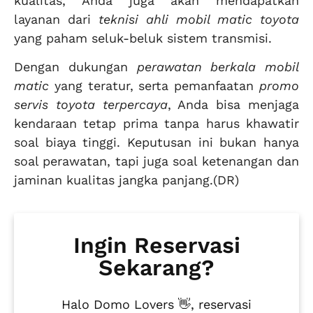
kualitas, Anda juga akan mendapatkan
layanan dari
teknisi ahli mobil matic toyota
yang paham seluk-beluk sistem transmisi.
Dengan dukungan
perawatan berkala mobil
matic
yang teratur, serta pemanfaatan
promo
servis toyota terpercaya
, Anda bisa menjaga
kendaraan tetap prima tanpa harus khawatir
soal biaya tinggi. Keputusan ini bukan hanya
soal perawatan, tapi juga soal ketenangan dan
jaminan kualitas jangka panjang.(DR)
Ingin Reservasi
Sekarang?
Halo Domo Lovers 👋, reservasi