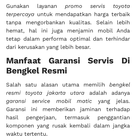
Gunakan layanan
promo servis toyota
terpercaya
untuk mendapatkan harga terbaik
tanpa mengorbankan kualitas. Selain lebih
hemat, hal ini juga menjamin mobil Anda
tetap dalam performa optimal dan terhindar
dari kerusakan yang lebih besar.
Manfaat Garansi Servis Di
Bengkel Resmi
Salah satu alasan utama memilih
bengkel
resmi toyota jakarta utara
adalah adanya
garansi service mobil matic
yang jelas.
Garansi ini memberikan jaminan terhadap
hasil pengerjaan, termasuk penggantian
komponen yang rusak kembali dalam jangka
waktu tertentu.