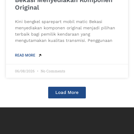
Original
Kini bengkel sparepart mobil matic Bekasi
menyediakan komponen original menjadi pilihan
terbaik bagi pemilik kendaraan yang
mengutamakan kualitas transmisi. Penggunaan
READ MORE
06/08/2026
No Comments
Load More