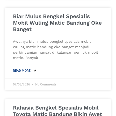
Biar Mulus Bengkel Spesialis
Mobil Wuling Matic Bandung Oke
Banget
Awalnya biar mulus bengkel spesialis mobil
wuling matic bandung oke banget menjadi
perbincangan hangat di kalangan pemilik mobil
matic. Banyak
READ MORE
07/08/2026
No Comments
Rahasia Bengkel Spesialis Mobil
Toyota Matic Bandung Bikin Awet