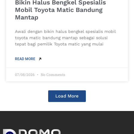
Bikin Halus Bengkel Spesialis
Mobil Toyota Matic Bandung
Mantap
Awali dengan bikin halus bengkel spesialis mobil
toyota matic bandung mantap sebagai solusi
tepat bagi pemilik Toyota matic yang mulai
READ MORE
07/08/2026
No Comments
Load More