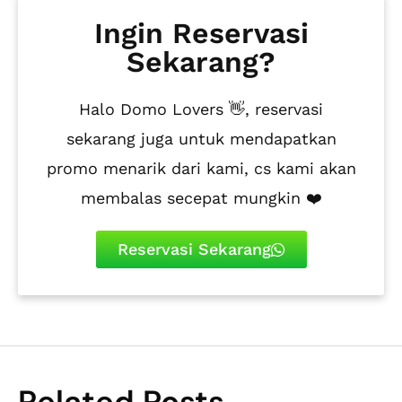
Ingin Reservasi
Sekarang?
Halo Domo Lovers 👋, reservasi
sekarang juga untuk mendapatkan
promo menarik dari kami, cs kami akan
membalas secepat mungkin ❤️
Reservasi Sekarang