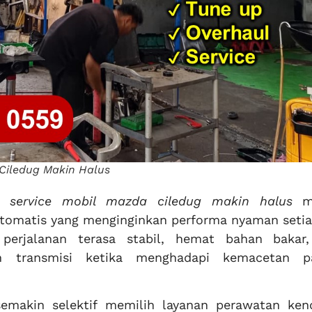
Ciledug Makin Halus
 service mobil mazda ciledug makin halus
me
otomatis yang menginginkan performa nyaman setiap
perjalanan terasa stabil, hemat bahan bakar,
an transmisi ketika menghadapi kemacetan p
emakin selektif memilih layanan perawatan ken