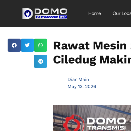
Home
Our Loca
Rawat Mesin 
Ciledug Maki
Diar Main
May 13, 2026