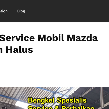
tion
Blog
Service Mobil Mazda
n Halus