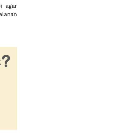
i agar
alanan