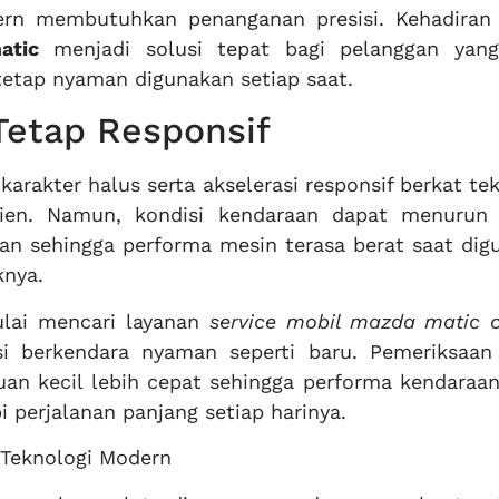
ern membutuhkan penanganan presisi. Kehadira
atic
menjadi solusi tepat bagi pelanggan yang
etap nyaman digunakan setiap saat.
Tetap Responsif
arakter halus serta akselerasi responsif berkat te
sien. Namun, kondisi kendaraan dapat menurun 
kan sehingga performa mesin terasa berat saat dig
knya.
lai mencari layanan
service mobil mazda matic c
 berkendara nyaman seperti baru. Pemeriksaan 
n kecil lebih cepat sehingga performa kendaraan
perjalanan panjang setiap harinya.
 Teknologi Modern