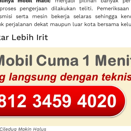
linya mobil matic
menjadi pilihan banyak pe
roses pengerjaan dilakukan teliti. Pemeriksaan 
isi serta mesin bekerja selaras sehingga ken
k perjalanan dekat maupun luar kota bersama kelu
ar Lebih Irit
Ciledug Makin Halus