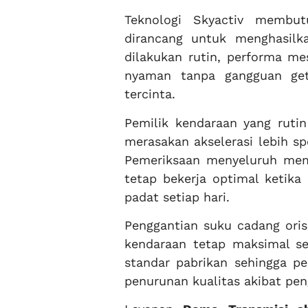
Teknologi Skyactiv membu
dirancang untuk menghasilka
dilakukan rutin, performa me
nyaman tanpa gangguan get
tercinta.
Pemilik kendaraan yang rut
merasakan akselerasi lebih s
Pemeriksaan menyeluruh mem
tetap bekerja optimal ketik
padat setiap hari.
Penggantian suku cadang oris
kendaraan tetap maksimal s
standar pabrikan sehingga p
penurunan kualitas akibat pen