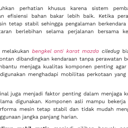
tuhkan perhatian khusus karena sistem pemb
n efisiensi bahan bakar lebih baik. Ketika per
sin tetap stabil sehingga pengalaman berkendara 
aran berlebihan selama perjalanan bersama ke
in melakukan
bengkel anti karat mazda
ciledug
bi
pontan dibandingkan kendaraan tanpa perawatan be
bantu menjaga kualitas komponen penting agar
a digunakan menghadapi mobilitas perkotaan yang
inal juga menjadi faktor penting dalam menjaga ku
elama digunakan. Komponen asli mampu bekerja 
erforma mesin tetap stabil dan tidak mudah men
ggunaan jangka panjang harian.