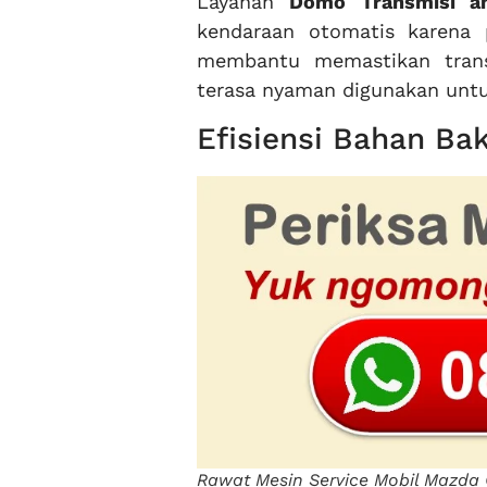
Layanan
Domo Transmisi ah
kendaraan otomatis karena p
membantu memastikan transm
terasa nyaman digunakan untu
Efisiensi Bahan Bak
Rawat Mesin Service Mobil Mazda 