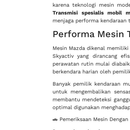
karena teknologi mesin mod
Transmisi spesialis mobil m
menjaga performa kendaraan t
Performa Mesin 
Mesin Mazda dikenal memiliki k
Skyactiv yang dirancang efi
perawatan rutin mulai diabai
berkendara harian oleh pemili
Banyak pemilik kendaraan mu
untuk mengembalikan sensasi
membantu mendeteksi ganggua
optimal digunakan menghadapi 
🚗 Pemeriksaan Mesin Dengan