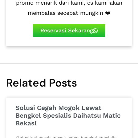
promo menarik dari kami, cs kami akan
membalas secepat mungkin ❤️
Reservasi Sekarang
Related Posts
Solusi Cegah Mogok Lewat
Bengkel Spesialis Daihatsu Matic
Bekasi
Kini solusi cegah mogok lewat bengkel spesialis