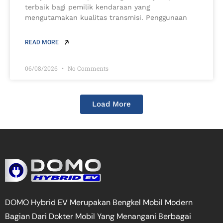
terbaik bagi pemilik kendaraan yang
mengutamakan kualitas transmisi. Penggunaan
READ MORE
06/08/2026
No Comments
Load More
DOMO Hybrid EV Merupakan Bengkel Mobil Modern
Bagian Dari Dokter Mobil Yang Menangani Berbagai