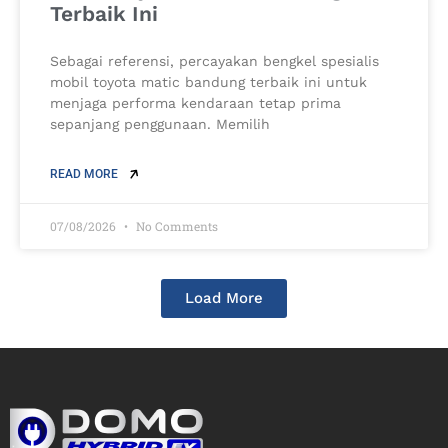
Terbaik Ini
Sebagai referensi, percayakan bengkel spesialis
mobil toyota matic bandung terbaik ini untuk
menjaga performa kendaraan tetap prima
sepanjang penggunaan. Memilih
READ MORE
07/08/2026
No Comments
Load More