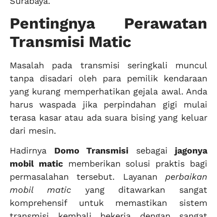
Surabaya.
Pentingnya Perawatan
Transmisi Matic
Masalah pada transmisi seringkali muncul
tanpa disadari oleh para pemilik kendaraan
yang kurang memperhatikan gejala awal. Anda
harus waspada jika perpindahan gigi mulai
terasa kasar atau ada suara bising yang keluar
dari mesin.
Hadirnya
Domo Transmisi
sebagai
jagonya
mobil matic
memberikan solusi praktis bagi
permasalahan tersebut. Layanan
perbaikan
mobil matic
yang ditawarkan sangat
komprehensif untuk memastikan sistem
transmisi kembali bekerja dengan sangat