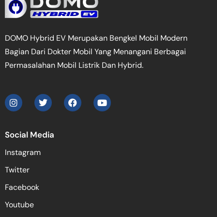
DOMO Hybrid EV Merupakan Bengkel Mobil Modern
Bagian Dari Dokter Mobil Yang Menangani Berbagai
Permasalahan Mobil Listrik Dan Hybrid.
Social Media
Instagram
Twitter
Facebook
Youtube