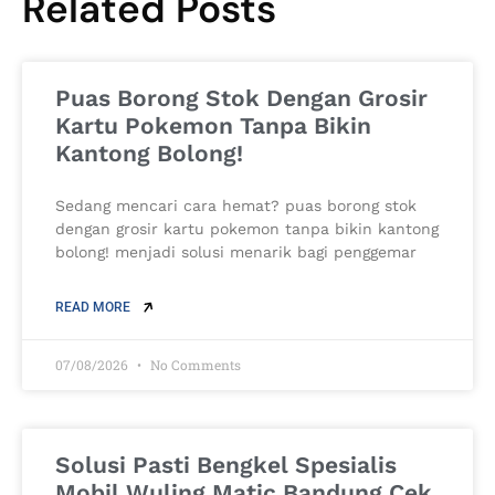
Related Posts
Puas Borong Stok Dengan Grosir
Kartu Pokemon Tanpa Bikin
Kantong Bolong!
Sedang mencari cara hemat? puas borong stok
dengan grosir kartu pokemon tanpa bikin kantong
bolong! menjadi solusi menarik bagi penggemar
READ MORE
07/08/2026
No Comments
Solusi Pasti Bengkel Spesialis
Mobil Wuling Matic Bandung Cek