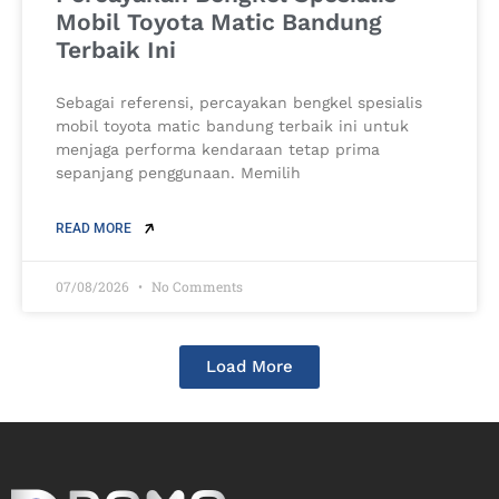
Mobil Toyota Matic Bandung
Terbaik Ini
Sebagai referensi, percayakan bengkel spesialis
mobil toyota matic bandung terbaik ini untuk
menjaga performa kendaraan tetap prima
sepanjang penggunaan. Memilih
READ MORE
07/08/2026
No Comments
Load More