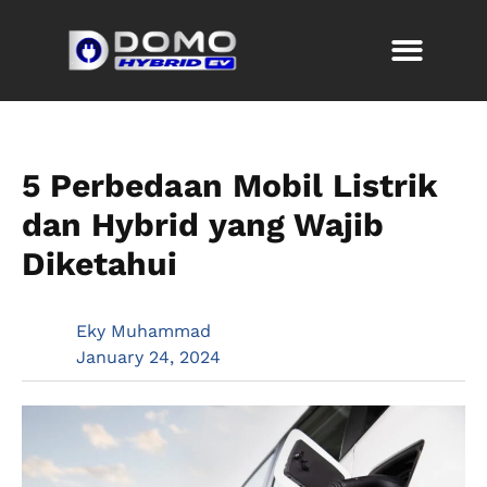
5 Perbedaan Mobil Listrik
dan Hybrid yang Wajib
Diketahui
Eky Muhammad
January 24, 2024