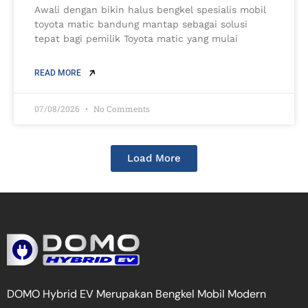
Awali dengan bikin halus bengkel spesialis mobil
toyota matic bandung mantap sebagai solusi
tepat bagi pemilik Toyota matic yang mulai
READ MORE
07/08/2026
No Comments
Load More
DOMO Hybrid EV Merupakan Bengkel Mobil Modern