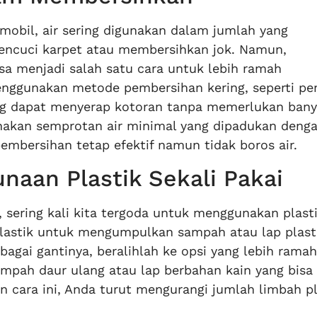
mobil, air sering digunakan dalam jumlah yang
encuci karpet atau membersihkan jok. Namun,
a menjadi salah satu cara untuk lebih ramah
nggunakan metode pembersihan kering, seperti pe
ang dapat menyerap kotoran tanpa memerlukan banya
nakan semprotan air minimal yang dipadukan deng
embersihan tetap efektif namun tidak boros air.
unaan Plastik Sekali Pakai
 sering kali kita tergoda untuk menggunakan plast
 plastik untuk mengumpulkan sampah atau lap plast
gai gantinya, beralihlah ke opsi yang lebih ramah
ampah daur ulang atau lap berbahan kain yang bisa 
 cara ini, Anda turut mengurangi jumlah limbah pl