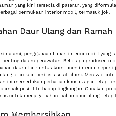
aman yang kini tersedia di pasaran, yang diformul
rbagai permukaan interior mobil, termasuk jok,
ahan Daur Ulang dan Ramah
sih alami, penggunaan bahan interior mobil yang 
or penting dalam perawatan. Beberapa produsen mo
bahan daur ulang untuk komponen interior, seperti 
 ulang atau kain berbasis serat alami. Merawat inter
 ini memerlukan perhatian khusus agar tetap ter
 dampak positif terhadap lingkungan. Gunakan pro
sus untuk menjaga bahan-bahan daur ulang tetap 
lam Membersihkan