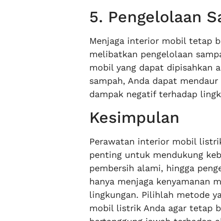
5. Pengelolaan S
Menjaga interior mobil tetap
melibatkan pengelolaan sampa
mobil yang dapat dipisahkan 
sampah, Anda dapat mendaur u
dampak negatif terhadap ling
Kesimpulan
Perawatan interior mobil list
penting untuk mendukung kebe
pembersih alami, hingga penge
hanya menjaga kenyamanan mobi
lingkungan. Pilihlah metode y
mobil listrik Anda agar tetap 