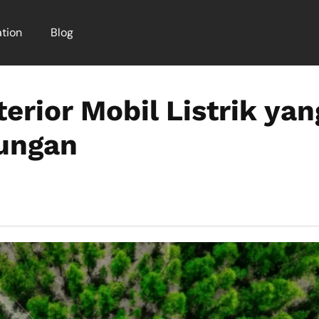
tion
Blog
erior Mobil Listrik yan
ungan