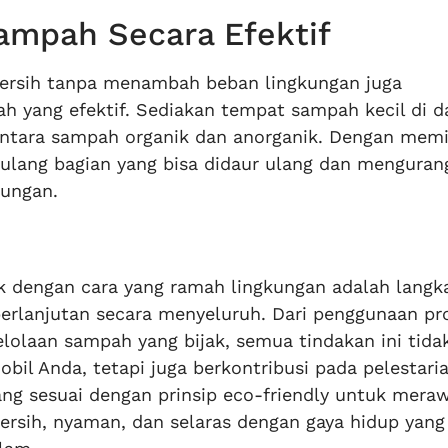
ampah Secara Efektif
 bersih tanpa menambah beban lingkungan juga
h yang efektif. Sediakan tempat sampah kecil di 
antara sampah organik dan anorganik. Dengan memi
lang bagian yang bisa didaur ulang dan menguran
kungan.
rik dengan cara yang ramah lingkungan adalah langk
rlanjutan secara menyeluruh. Dari penggunaan pr
lolaan sampah yang bijak, semua tindakan ini tida
l Anda, tetapi juga berkontribusi pada pelestari
ang sesuai dengan prinsip eco-friendly untuk mera
bersih, nyaman, dan selaras dengan gaya hidup yang