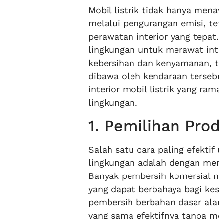
Mobil listrik tidak hanya men
melalui pengurangan emisi, t
perawatan interior yang tepa
lingkungan untuk merawat inte
kebersihan dan kenyamanan, te
dibawa oleh kendaraan tersebu
interior mobil listrik yang r
lingkungan.
1. Pemilihan Pr
Salah satu cara paling efektif
lingkungan adalah dengan mem
Banyak pembersih komersial m
yang dapat berbahaya bagi kes
pembersih berbahan dasar alam
yang sama efektifnya tanpa me