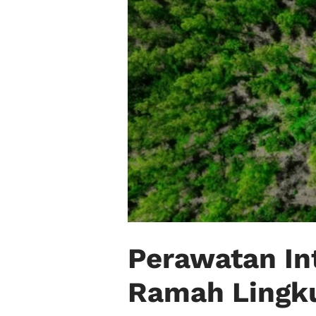
Perawatan Int
Ramah Lingk