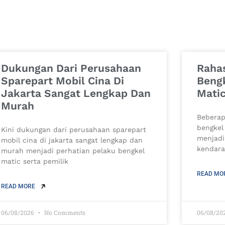
Dukungan Dari Perusahaan
Rahas
Sparepart Mobil Cina Di
Bengk
Jakarta Sangat Lengkap Dan
Matic
Murah
Beberap
bengkel
Kini dukungan dari perusahaan sparepart
menjadi
mobil cina di jakarta sangat lengkap dan
kendara
murah menjadi perhatian pelaku bengkel
matic serta pemilik
READ MO
READ MORE
06/08/2026
No Comments
06/08/20