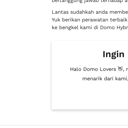
bertanggung jawab terhadap a
Lantas sudahkah anda memberi
Yuk berikan perawatan terbai
ke bengkel kami di Domo Hybr
Ingin
Halo Domo Lovers 👋, 
menarik dari kam