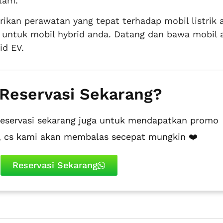
lam.
kan perawatan yang tepat terhadap mobil listrik 
k untuk mobil hybrid anda. Datang dan bawa mobil 
id EV.
 Reservasi Sekarang?
reservasi sekarang juga untuk mendapatkan promo
i, cs kami akan membalas secepat mungkin ❤️
Reservasi Sekarang