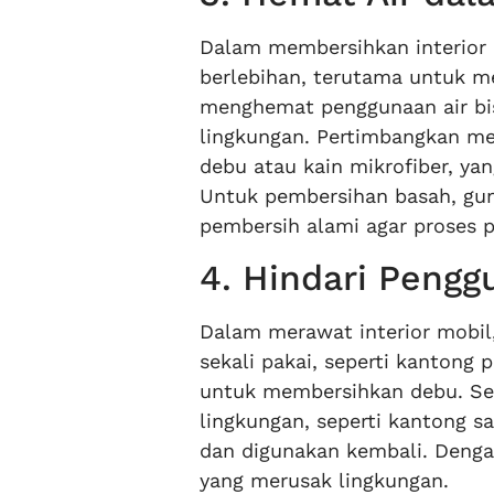
Dalam membersihkan interior 
berlebihan, terutama untuk m
menghemat penggunaan air bis
lingkungan. Pertimbangkan me
debu atau kain mikrofiber, y
Untuk pembersihan basah, gu
pembersih alami agar proses p
4. Hindari Pengg
Dalam merawat interior mobil,
sekali pakai, seperti kantong
untuk membersihkan debu. Seba
lingkungan, seperti kantong s
dan digunakan kembali. Dengan
yang merusak lingkungan.