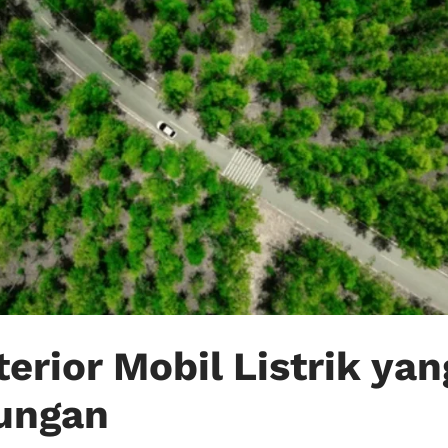
erior Mobil Listrik yan
ungan