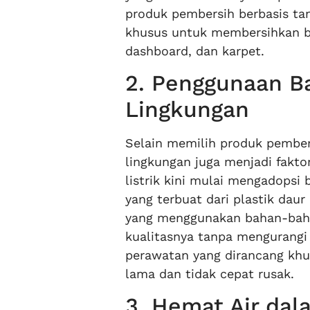
produk pembersih berbasis tan
khusus untuk membersihkan be
dashboard, dan karpet.
2. Penggunaan B
Lingkungan
Selain memilih produk pember
lingkungan juga menjadi fakt
listrik kini mulai mengadopsi 
yang terbuat dari plastik daur
yang menggunakan bahan-bahan
kualitasnya tanpa mengurangi
perawatan yang dirancang khu
lama dan tidak cepat rusak.
3. Hemat Air da