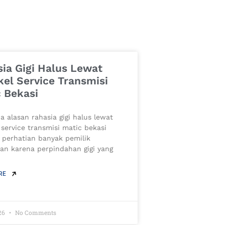
ia Gigi Halus Lewat
el Service Transmisi
 Bekasi
a alasan rahasia gigi halus lewat
 service transmisi matic bekasi
 perhatian banyak pemilik
an karena perpindahan gigi yang
RE
26
No Comments