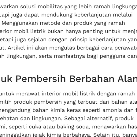
awarkan solusi mobilitas yang lebih ramah lingkung
etapi juga dapat mendukung keberlanjutan melalui
t. Menggunakan metode dan produk yang ramah
rior mobil listrik bukan hanya penting untuk menj
tapi juga sejalan dengan prinsip keberlanjutan ya
t. Artikel ini akan mengulas berbagai cara perawat
amah lingkungan, serta manfaatnya bagi pengguna dan
oduk Pembersih Berbahan Ala
 untuk merawat interior mobil listrik dengan ramah
ilih produk pembersih yang terbuat dari bahan al
engandung bahan kimia keras seperti amonia dan f
ehatan dan lingkungan. Sebagai alternatif, produk
i, seperti cuka atau baking soda, menawarkan has
ninggalkan jejak kimia berbahaya. Selain itu, bany