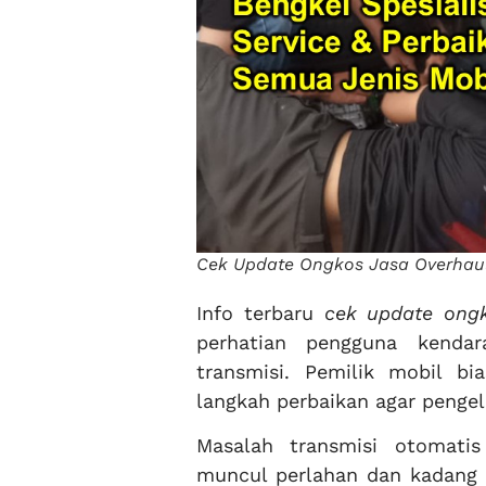
Cek Update Ongkos Jasa Overhau
Info terbaru
cek update ong
perhatian pengguna kenda
transmisi. Pemilik mobil 
langkah perbaikan agar pengel
Masalah transmisi otomatis
muncul perlahan dan kadang ti