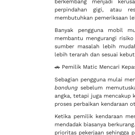
berkembang menjadi kerusa
perpindahan gigi, atau r
membutuhkan pemeriksaan lebi
Banyak pengguna mobil mu
membantu mengurangi risiko
sumber masalah lebih mudah
lebih terarah dan sesuai kebu
🚗 Pemilik Matic Mencari Kepa
Sebagian pengguna mulai me
bandung
sebelum memutuskan
angka, tetapi juga mencakup ku
proses perbaikan kendaraan o
Ketika pemilik kendaraan mem
mendadak biasanya berkurang
prioritas pekerjaan sehingga