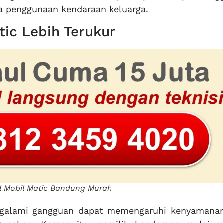
a penggunaan kendaraan keluarga.
tic Lebih Terukur
l Mobil Matic Bandung Murah
ngalami gangguan dapat memengaruhi kenyamanan