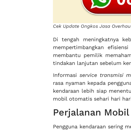
Cek Update Ongkos Jasa Overhau
Di tengah meningkatnya ke
mempertimbangkan efisiensi 
membantu pemilik memahami 
tindakan lanjutan sebelum ke
Informasi
service transmisi 
rasa nyaman kepada pengguna
kendaraan lebih siap menent
mobil otomatis sehari hari har
Perjalanan Mobi
Pengguna kendaraan sering me