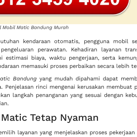
l Mobil Matic Bandung Murah
butuhan kendaraan otomatis, pengguna mobil s
pengeluaran perawatan. Kehadiran layanan tran
estimasi biaya, waktu pengerjaan, serta kemun
ndaraan memasuki proses perbaikan secara lebih te
matic Bandung
yang mudah dipahami dapat memb
. Penjelasan rinci mengenai kerusakan membuat p
ukan langkah penanganan yang sesuai dengan keb
ian.
l Matic Tetap Nyaman
milih layanan yang menjelaskan proses pekerjaan 