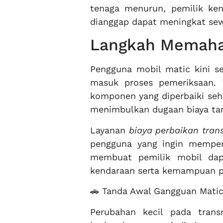
tenaga menurun, pemilik ke
dianggap dapat meningkat sew
Langkah Memaha
Pengguna mobil matic kini s
masuk proses pemeriksaan.
komponen yang diperbaiki seh
menimbulkan dugaan biaya ta
Layanan
biaya perbaikan tran
pengguna yang ingin memperol
membuat pemilik mobil dap
kendaraan serta kemampuan pe
🚗 Tanda Awal Gangguan Matic
Perubahan kecil pada trans