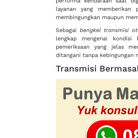
performa kendaraan saat dig
layanan yang memberikan pe
membingungkan maupun membe
Sebagai
bengkel transmisi o
lengkap mengenai kondisi 
pemeriksaan yang jelas me
ditangani tanpa kebingungan m
Transmisi Bermasa