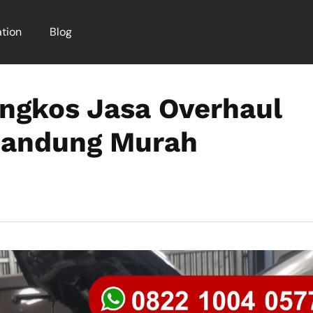
tion
Blog
ngkos Jasa Overhaul
Bandung Murah