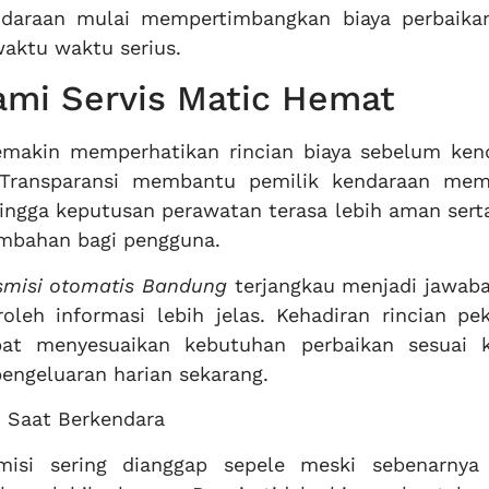
ndaraan mulai mempertimbangkan biaya perbaika
aktu waktu serius.
mi Servis Matic Hemat
emakin memperhatikan rincian biaya sebelum ken
 Transparansi membantu pemilik kendaraan me
ingga keputusan perawatan terasa lebih aman serta
mbahan bagi pengguna.
smisi otomatis Bandung
terjangkau menjadi jawaba
eh informasi lebih jelas. Kehadiran rincian pek
at menyesuaikan kebutuhan perbaikan sesuai k
ngeluaran harian sekarang.
 Saat Berkendara
misi sering dianggap sepele meski sebenarnya