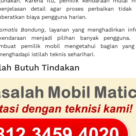
unakan. Karena itu, pemilik kendaraan mulai m
njelasan detail agar proses perbaikan tidak 
ratkan biaya pengguna harian.
tomatis Bandung
, layanan yang menghadirkan inf
kendaraan menjadi pilihan banyak pengguna. 
mbuat pemilik mobil mengetahui bagian yang
enghadapi istilah teknis seharihari.
lah Butuh Tindakan