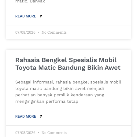
matic. Banyak
READ MORE
07/08/2026
No Comments
Rahasia Bengkel Spesialis Mobil
Toyota Matic Bandung Bikin Awet
Sebagai informasi, rahasia bengkel spesialis mobil
toyota matic bandung bikin awet menjadi
perhatian banyak pemilik kendaraan yang
menginginkan performa tetap
READ MORE
07/08/2026
No Comments