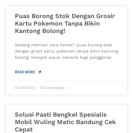
Puas Borong Stok Dengan Grosir
Kartu Pokemon Tanpa Bikin
Kantong Bolong!
Sedang mencari cara hemat? puas borong stok
dengan grosir kartu pokemon tanpa bikin kantong
bolong! menjadi solusi menarik bagi penggemar
READ MORE
07/08/2026
No Comments
Solusi Pasti Bengkel Spesialis
Mobil Wuling Matic Bandung Cek
Cepat