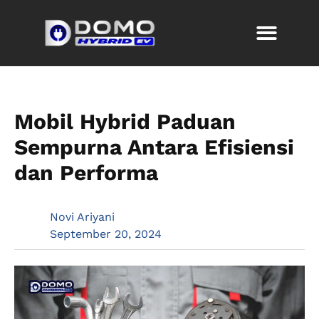
Mobil Hybrid Paduan
Sempurna Antara Efisiensi
dan Performa
Novi Ariyani
September 20, 2024