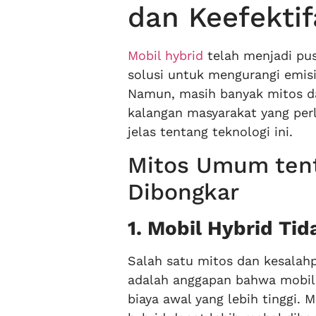
dan Keefekti
Mobil hybrid
telah menjadi pus
solusi untuk mengurangi emisi
Namun, masih banyak mitos da
kalangan masyarakat yang pe
jelas tentang teknologi ini.
Mitos Umum tent
Dibongkar
1. Mobil Hybrid Ti
Salah satu mitos dan kesalah
adalah anggapan bahwa mobil 
biaya awal yang lebih tinggi