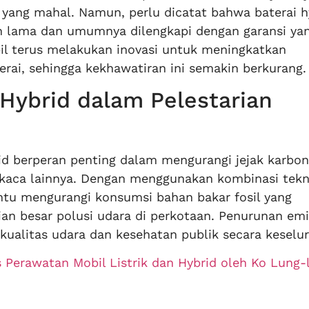
 yang mahal. Namun, perlu dicatat bahwa baterai h
n lama dan umumnya dilengkapi dengan garansi ya
bil terus melakukan inovasi untuk meningkatkan
rai, sehingga kekhawatiran ini semakin berkurang.
 Hybrid dalam Pelestarian
id berperan penting dalam mengurangi jejak karbon
 kaca lainnya. Dengan menggunakan kombinasi tekn
ntu mengurangi konsumsi bahan bakar fosil yang
an besar polusi udara di perkotaan. Penurunan emis
 kualitas udara dan kesehatan publik secara keselu
Perawatan Mobil Listrik dan Hybrid oleh Ko Lung-