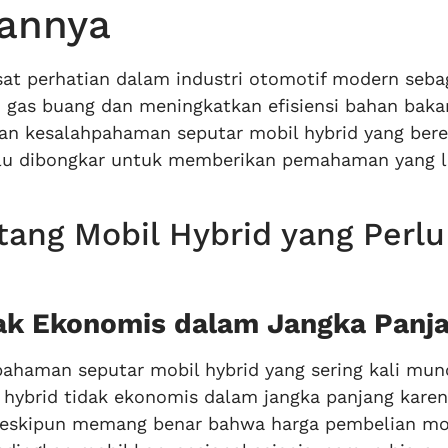
fannya
at perhatian dalam industri otomotif modern seba
 gas buang dan meningkatkan efisiensi bahan bakar
n kesalahpahaman seputar mobil hybrid yang bere
rlu dibongkar untuk memberikan pemahaman yang l
ang Mobil Hybrid yang Perlu
dak Ekonomis dalam Jangka Panj
pahaman seputar mobil hybrid yang sering kali mun
hybrid tidak ekonomis dalam jangka panjang kare
. Meskipun memang benar bahwa harga pembelian mo