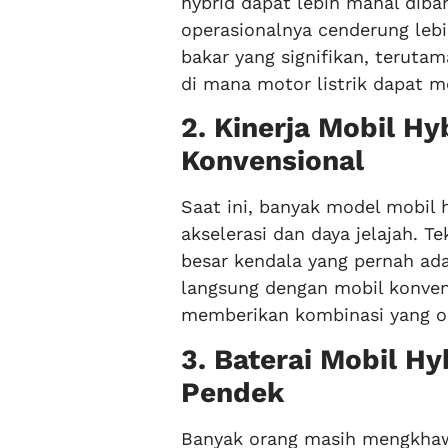
hybrid dapat lebih mahal diba
operasionalnya cenderung leb
bakar yang signifikan, teruta
di mana motor listrik dapat m
2. Kinerja Mobil Hy
Konvensional
Saat ini, banyak model mobil 
akselerasi dan daya jelajah. 
besar kendala yang pernah ad
langsung dengan mobil konven
memberikan kombinasi yang opt
3. Baterai Mobil H
Pendek
Banyak orang masih mengkhawa