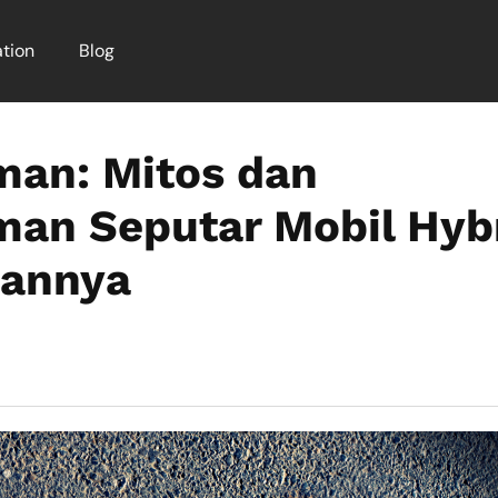
tion
Blog
an: Mitos dan
an Seputar Mobil Hyb
fannya