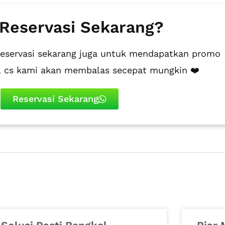
 Reservasi Sekarang?
reservasi sekarang juga untuk mendapatkan promo
i, cs kami akan membalas secepat mungkin ❤️
Reservasi Sekarang