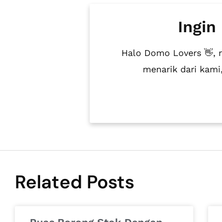
Ingin
Halo Domo Lovers 👋, 
menarik dari kam
Related Posts