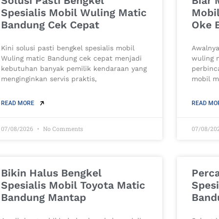
Solusi Pasti Bengkel
Biar 
Spesialis Mobil Wuling Matic
Mobi
Bandung Cek Cepat
Oke 
Kini solusi pasti bengkel spesialis mobil
Awalnya
Wuling matic Bandung cek cepat menjadi
wuling 
kebutuhan banyak pemilik kendaraan yang
perbinc
menginginkan servis praktis,
mobil m
READ MORE
READ MO
07/08/2026
No Comments
07/08/20
Bikin Halus Bengkel
Perc
Spesialis Mobil Toyota Matic
Spesi
Bandung Mantap
Bandu