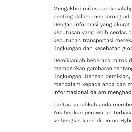
Mengakhiri mitos dan kesalah
penting dalam mendorong adops
Dengan informasi yang akura
keputusan yang lebih cerdas 
kebutuhan transportasi mereka
lingkungan dan kesehatan glob
Demikianlah beberapa mitos d
memberikan gambaran tentang 
lingkungan. Dengan demikian
mendalam kepada anda dan m
informasional dalam menghada
Lantas sudahkah anda member
Yuk berikan perawatan terbai
ke bengkel kami di Domo Hybr