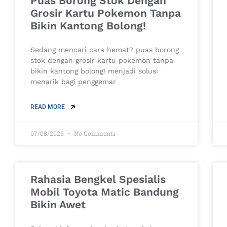
Puas Borong Stok Dengan
Grosir Kartu Pokemon Tanpa
Bikin Kantong Bolong!
Sedang mencari cara hemat? puas borong
stok dengan grosir kartu pokemon tanpa
bikin kantong bolong! menjadi solusi
menarik bagi penggemar
READ MORE
07/08/2026
No Comments
Rahasia Bengkel Spesialis
Mobil Toyota Matic Bandung
Bikin Awet