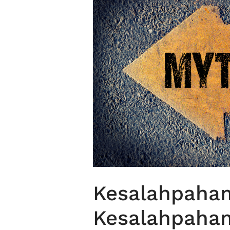
Kesalahpaham
Kesalahpaham