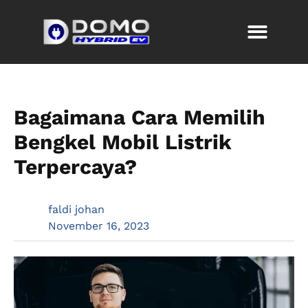
Bagaimana Cara Memilih
Bengkel Mobil Listrik
Terpercaya?
faldi johan
November 16, 2023