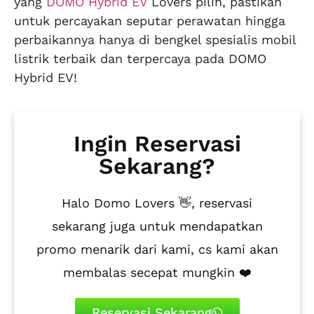
yang
DOMO Hybrid EV
Lovers pilih, pastikan
untuk percayakan seputar perawatan hingga
perbaikannya hanya di bengkel spesialis mobil
listrik terbaik dan terpercaya pada DOMO
Hybrid EV!
Ingin Reservasi
Sekarang?
Halo Domo Lovers 👋, reservasi
sekarang juga untuk mendapatkan
promo menarik dari kami, cs kami akan
membalas secepat mungkin ❤️
Reservasi Sekarang