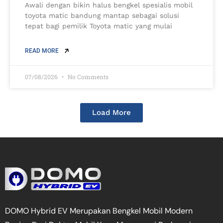
Awali dengan bikin halus bengkel spesialis mobil
toyota matic bandung mantap sebagai solusi
tepat bagi pemilik Toyota matic yang mulai
READ MORE
07/08/2026
No Comments
Load More
DOMO Hybrid EV Merupakan Bengkel Mobil Modern