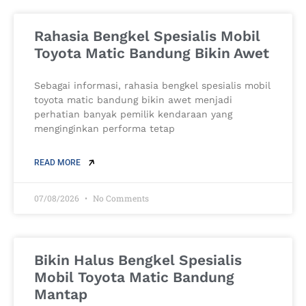
Rahasia Bengkel Spesialis Mobil
Toyota Matic Bandung Bikin Awet
Sebagai informasi, rahasia bengkel spesialis mobil
toyota matic bandung bikin awet menjadi
perhatian banyak pemilik kendaraan yang
menginginkan performa tetap
READ MORE
07/08/2026
No Comments
Bikin Halus Bengkel Spesialis
Mobil Toyota Matic Bandung
Mantap