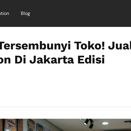
tion
Blog
 Tersembunyi Toko! Jua
n Di Jakarta Edisi