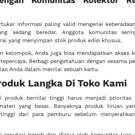
ngan Komunitas Kolektor R
tukar informasi paling valid mengenai keberada
ng sedang beredar. Anggota komunitas serin
ai yang menyimpan stok produk edisi khusus.
alam kelompok, Anda juga bisa mendapatkan akses 
tepercaya. Berbagi pengetahuan dengan sesama pe
ian Anda dalam menilai sebuah kartu.
oduk Langka Di Toko Kami
 produk bernilai tinggi harus menjadi prioritas
ateri yang besar. Banyaknya produk tiruan yan
t tinggi dari para pemburu sebelum menyerahka
 reputasi bersih dan diakui oleh komunitas luas 