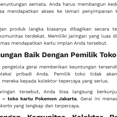
beruntungan semata. Anda harus membangun ked
isa mendapatkan akses ke lemari penyimpanan 
an produk langka biasanya dibagikan secara te
omunitas terdekat. Memiliki jaringan yang luas d
mas mendapatkan kartu impian Anda tersebut.
ngan Baik Dengan Pemilik Toko
k pengelola gerai memberikan keuntungan tersendir
oleksi pribadi Anda. Pemilik toko tidak aka
mereka kepada kolektor tepercaya yang serius.
ingan tersebut, Anda bisa langsung berkunj
 – toko kartu Pokemon Jakarta
. Gerai ini mena
karta
yang lengkap dan terpercaya.