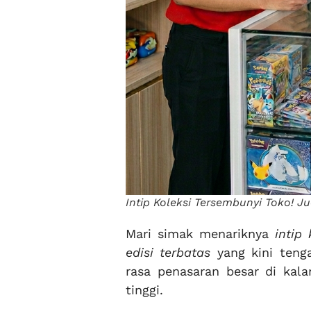
Intip Koleksi Tersembunyi Toko! J
Mari simak menariknya
intip
edisi terbatas
yang kini teng
rasa penasaran besar di kala
tinggi.