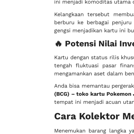
ini menjadi komoditas utama 
Kelangkaan tersebut membu
berburu ke berbagai penjuru 
gengsi menjadikan kartu ini b
🔥 Potensi Nilai In
Kartu dengan status rilis khu
tengah fluktuasi pasar finan
mengamankan aset dalam ben
Anda bisa memantau pergerakan
(BCG) – toko kartu Pokemon 
tempat ini menjadi acuan ut
Cara Kolektor M
Menemukan barang langka ya