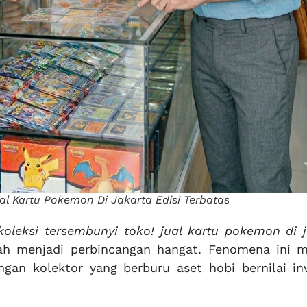
ual Kartu Pokemon Di Jakarta Edisi Terbatas
 koleksi tersembunyi toko! jual kartu pokemon di 
ah menjadi perbincangan hangat. Fenomena ini 
ngan kolektor yang berburu aset hobi bernilai inv