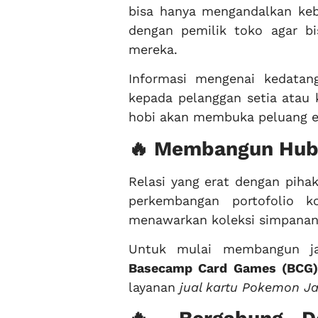
bisa hanya mengandalkan ke
dengan pemilik toko agar b
mereka.
Informasi mengenai kedatang
kepada pelanggan setia atau k
hobi akan membuka peluang e
🔥 Membangun Hubu
Relasi yang erat dengan piha
perkembangan portofolio k
menawarkan koleksi simpanan 
Untuk mulai membangun jar
Basecamp Card Games (BCG)
layanan
jual kartu Pokemon Ja