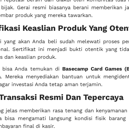
bijak. Gerai resmi biasanya berani memberikan j
lembar produk yang mereka tawarkan.
fikasi Keaslian Produk Yang Oten
gi yang akan Anda beli sudah melewati proses pen
nal. Sertifikat ini menjadi bukti otentik yang tid
s dan keaslian produk.
ni bisa Anda temukan di
Basecamp Card Games (
a
. Mereka menyediakan bantuan untuk mengidenti
agar investasi Anda tetap aman terjamin.
Transaksi Resmi Dan Tepercaya
yang jelas memberikan rasa tenang dan kenyamanan
a bisa mengamati langsung kondisi fisik barang 
ayaran final di kasir.