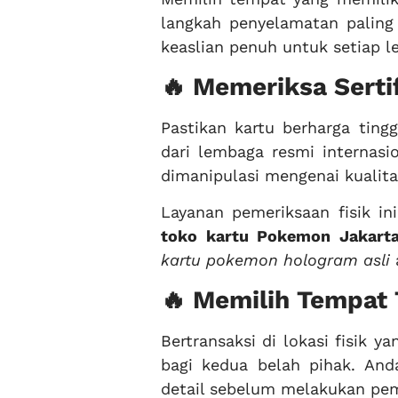
langkah penyelamatan paling 
keaslian penuh untuk setiap 
🔥 Memeriksa Serti
Pastikan kartu berharga ting
dari lembaga resmi internasio
dimanipulasi mengenai kualita
Layanan pemeriksaan fisik i
toko kartu Pokemon Jakart
kartu pokemon hologram asli
🔥 Memilih Tempat 
Bertransaksi di lokasi fisik 
bagi kedua belah pihak. And
detail sebelum melakukan pemb