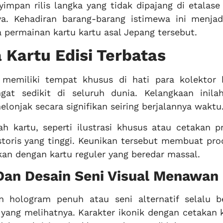
impan rilis langka yang tidak dipajang di etalas
ya. Kehadiran barang-barang istimewa ini menjad
a permainan kartu kartu asal Jepang tersebut.
Kartu Edisi Terbatas
u memiliki tempat khusus di hati para kolektor 
at sedikit di seluruh dunia. Kelangkaan inila
lonjak secara signifikan seiring berjalannya waktu
uah kartu, seperti ilustrasi khusus atau cetakan 
toris yang tinggi. Keunikan tersebut membuat prod
kan dengan kartu reguler yang beredar massal.
 Dan Desain Seni Visual Menawan
n hologram penuh atau seni alternatif selalu be
ang melihatnya. Karakter ikonik dengan cetakan 