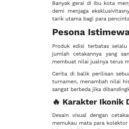
Banyak gerai di ibu kota meny
demi menjaga eksklusivitasn
tarik utama bagi para pencint
Pesona Istimewa 
Produk edisi terbatas selal
jumlah cetakannya yang sang
membuat nilai jualnya terus me
Cerita di balik perilisan seb
turnamen, menambah nilai his
sangat berbeda jika dibanding
🔥 Karakter Ikonik
Desain visual dengan cetaka
memukau mata para kolektor y