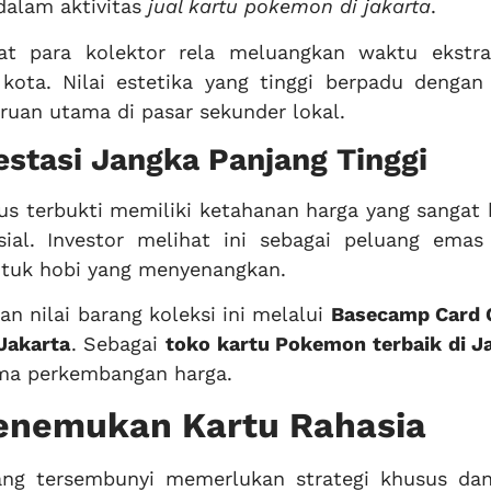
dalam aktivitas
jual kartu pokemon di jakarta
.
at para kolektor rela meluangkan waktu ekstr
kota. Nilai estetika yang tinggi berpadu dengan 
uruan utama di pasar sekunder lokal.
vestasi Jangka Panjang Tinggi
sus terbukti memiliki ketahanan harga yang sangat 
sial. Investor melihat ini sebagai peluang emas
tuk hobi yang menyenangkan.
 nilai barang koleksi ini melalui
Basecamp Card
Jakarta
. Sebagai
toko kartu Pokemon terbaik di J
ama perkembangan harga.
enemukan Kartu Rahasia
ng tersembunyi memerlukan strategi khusus dan