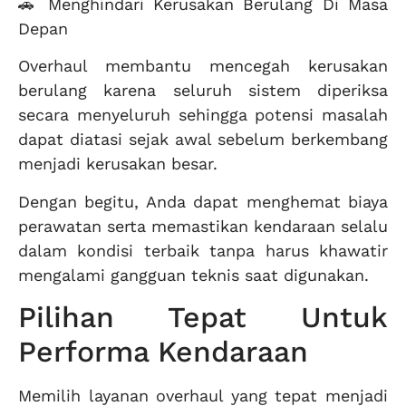
🚗 Menghindari Kerusakan Berulang Di Masa
Depan
Overhaul membantu mencegah kerusakan
berulang karena seluruh sistem diperiksa
secara menyeluruh sehingga potensi masalah
dapat diatasi sejak awal sebelum berkembang
menjadi kerusakan besar.
Dengan begitu, Anda dapat menghemat biaya
perawatan serta memastikan kendaraan selalu
dalam kondisi terbaik tanpa harus khawatir
mengalami gangguan teknis saat digunakan.
Pilihan Tepat Untuk
Performa Kendaraan
Memilih layanan overhaul yang tepat menjadi