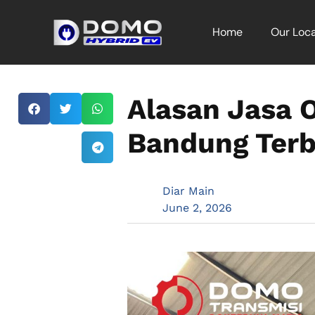
Home
Our Loca
Alasan Jasa 
Bandung Terba
Diar Main
June 2, 2026