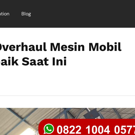
tion
Blog
Overhaul Mesin Mobil
ik Saat Ini