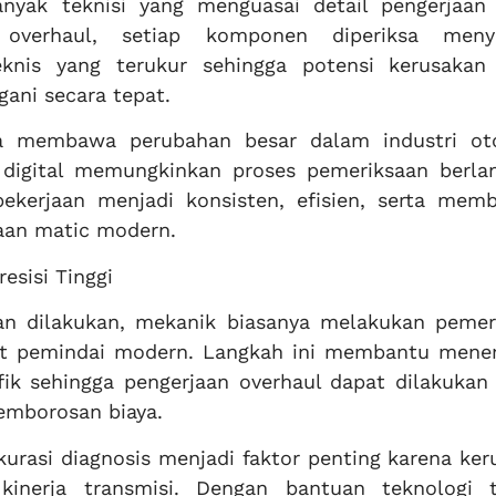
nyak teknisi yang menguasai detail pengerjaan
overhaul, setiap komponen diperiksa meny
knis yang terukur sehingga potensi kerusakan
gani secara tepat.
ga membawa perubahan besar dalam industri ot
 digital memungkinkan proses pemeriksaan berla
pekerjaan menjadi konsisten, efisien, serta memb
raan matic modern.
resisi Tinggi
n dilakukan, mekanik biasanya melakukan pemer
at pemindai modern. Langkah ini membantu men
ik sehingga pengerjaan overhaul dapat dilakukan 
emborosan biaya.
urasi diagnosis menjadi faktor penting karena ke
inerja transmisi. Dengan bantuan teknologi te