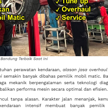
 Bandung Terbaik Saat Ini
utuhan perawatan kendaraan,
alasan jasa overhaul
i
semakin banyak dibahas pemilik mobil matic. B
ga mekanik berpengalaman serta teknologi diag
ikan performa mesin secara optimal dan efisien.
cul tanpa alasan. Karakter jalan menanjak, kem
 kendaraan intensif membuat banyak pemilik