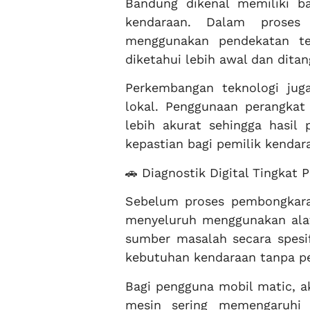
Bandung dikenal memiliki ba
kendaraan. Dalam proses 
menggunakan pendekatan te
diketahui lebih awal dan ditan
Perkembangan teknologi ju
lokal. Penggunaan perangkat
lebih akurat sehingga hasil 
kepastian bagi pemilik kenda
🚗 Diagnostik Digital Tingkat P
Sebelum proses pembongkara
menyeluruh menggunakan al
sumber masalah secara spesif
kebutuhan kendaraan tanpa p
Bagi pengguna mobil matic, ak
mesin sering memengaruhi k