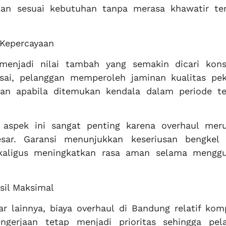
kan sesuai kebutuhan tanpa merasa khawatir te
 Kepercayaan
 menjadi nilai tambah yang semakin dicari kon
esai, pelanggan memperoleh jaminan kualitas pek
gan apabila ditemukan kendala dalam periode te
 aspek ini sangat penting karena overhaul mer
besar. Garansi menunjukkan keseriusan bengkel
ekaligus meningkatkan rasa aman selama mengg
sil Maksimal
 lainnya, biaya overhaul di Bandung relatif komp
ngerjaan tetap menjadi prioritas sehingga pel