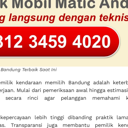
 Bandung Terbaik Saat Ini
emilik kendaraan memilih Bandung adalah keter
rjaan. Mulai dari pemeriksaan awal hingga estimasi
an secara rinci agar pelanggan memahami k
epercayaan lebih tinggi dibanding praktik lam
las. Transparansi juga membantu pemilik ken