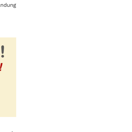
andung