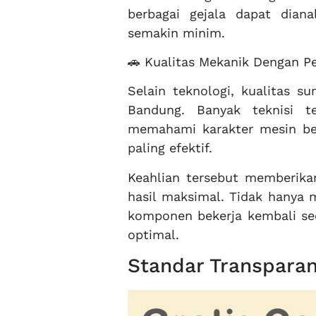
berbagai gejala dapat diana
semakin minim.
🚗 Kualitas Mekanik Dengan P
Selain teknologi, kualitas 
Bandung. Banyak teknisi t
memahami karakter mesin b
paling efektif.
Keahlian tersebut memberika
hasil maksimal. Tidak hanya 
komponen bekerja kembali sec
optimal.
Standar Transpara