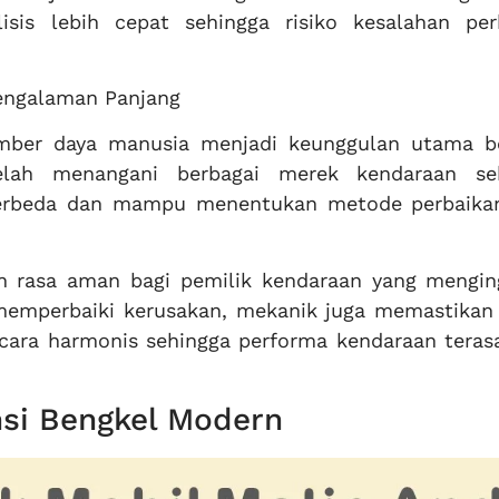
lisis lebih cepat sehingga risiko kesalahan per
engalaman Panjang
sumber daya manusia menjadi keunggulan utama b
elah menangani berbagai merek kendaraan se
erbeda dan mampu menentukan metode perbaika
n rasa aman bagi pemilik kendaraan yang mengin
memperbaiki kerusakan, mekanik juga memastikan 
ara harmonis sehingga performa kendaraan terasa
nsi Bengkel Modern