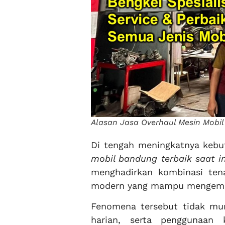
Alasan Jasa Overhaul Mesin Mobil
Di tengah meningkatnya keb
mobil bandung terbaik saat in
menghadirkan kombinasi tena
modern yang mampu mengembal
Fenomena tersebut tidak mun
harian, serta penggunaan