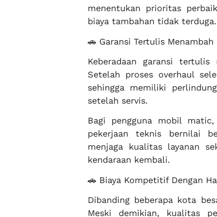
menentukan prioritas perbai
biaya tambahan tidak terduga.
🚗 Garansi Tertulis Menambah
Keberadaan garansi tertulis
Setelah proses overhaul sel
sehingga memiliki perlindun
setelah servis.
Bagi pengguna mobil matic,
pekerjaan teknis bernilai 
menjaga kualitas layanan s
kendaraan kembali.
🚗 Biaya Kompetitif Dengan Ha
Dibanding beberapa kota besar
Meski demikian, kualitas pe