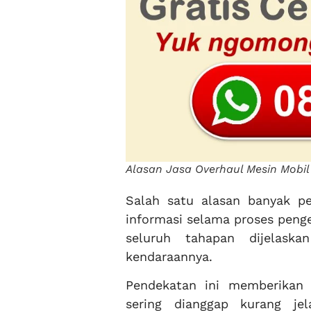
Alasan Jasa Overhaul Mesin Mobil
Salah satu alasan banyak p
informasi selama proses penge
seluruh tahapan dijelask
kendaraannya.
Pendekatan ini memberikan k
sering dianggap kurang je